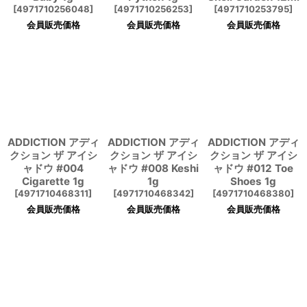
[
4971710256048
]
[
4971710256253
]
[
4971710253795
]
会員販売価格
会員販売価格
会員販売価格
ADDICTION アディ
ADDICTION アディ
ADDICTION アディ
クション ザ アイシ
クション ザ アイシ
クション ザ アイシ
ャドウ #004
ャドウ #008 Keshi
ャドウ #012 Toe
Cigarette 1g
1g
Shoes 1g
[
4971710468311
]
[
4971710468342
]
[
4971710468380
]
会員販売価格
会員販売価格
会員販売価格