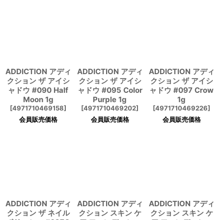
ADDICTION アディ
ADDICTION アディ
ADDICTION アディ
クション ザ アイシ
クション ザ アイシ
クション ザ アイシ
ャドウ #090 Half
ャドウ #095 Color
ャドウ #097 Crow
Moon 1g
Purple 1g
1g
[
4971710469158
]
[
4971710469202
]
[
4971710469226
]
会員販売価格
会員販売価格
会員販売価格
ADDICTION アディ
ADDICTION アディ
ADDICTION アディ
クション ザ ネイル
クション スキン ケ
クション スキン ケ