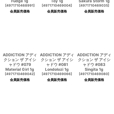
Fudge 1g
Toy 1g
Sakura Storm 1g
[
4971710468991
]
[
4971710469004
]
[
4971710469035
]
会員販売価格
会員販売価格
会員販売価格
ADDICTION アディ
ADDICTION アディ
ADDICTION アディ
クション ザ アイシ
クション ザ アイシ
クション ザ アイシ
ャドウ #079
ャドウ #081
ャドウ #083
Material Girl 1g
Londolozi 1g
Singita 1g
[
4971710469042
]
[
4971710469066
]
[
4971710469080
]
会員販売価格
会員販売価格
会員販売価格