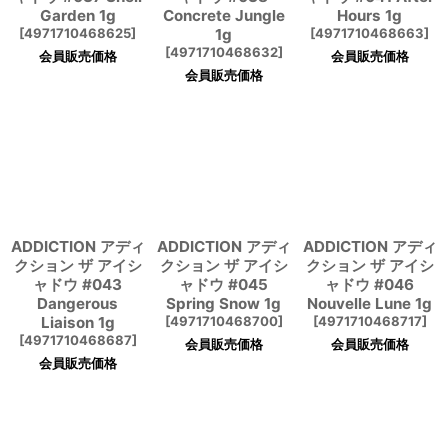
Garden 1g
Concrete Jungle
Hours 1g
[
4971710468625
]
1g
[
4971710468663
]
[
4971710468632
]
会員販売価格
会員販売価格
会員販売価格
ADDICTION アディ
ADDICTION アディ
ADDICTION アディ
クション ザ アイシ
クション ザ アイシ
クション ザ アイシ
ャドウ #043
ャドウ #045
ャドウ #046
Dangerous
Spring Snow 1g
Nouvelle Lune 1g
Liaison 1g
[
4971710468700
]
[
4971710468717
]
[
4971710468687
]
会員販売価格
会員販売価格
会員販売価格