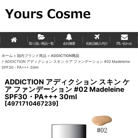
取り扱い商品一覧
会社概要
化粧品輸入代行
問い合わせ
ホーム
>
国内ブランド商品
>
ADDICTION商品
>
ADDICTION アディクション スキン ケア ファンデーション #02 Madeleine
SPF30・PA+++ 30ml
ADDICTION アディクション スキン ケ
ア ファンデーション #02 Madeleine
SPF30・PA+++ 30ml
[
4971710467239
]