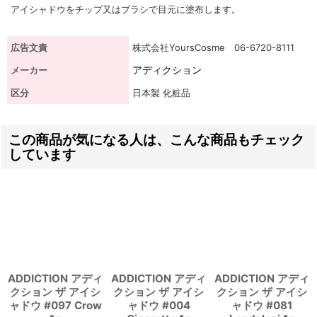
アイシャドウをチップ又はブラシで目元に塗布します。
広告文責
株式会社YoursCosme 06-6720-8111
アディクション
メーカー
区分
日本製 化粧品
この商品が気になる人は、こんな商品もチェック
しています
ADDICTION アディ
ADDICTION アディ
ADDICTION アディ
クション ザ アイシ
クション ザ アイシ
クション ザ アイシ
ャドウ #097 Crow
ャドウ #004
ャドウ #081