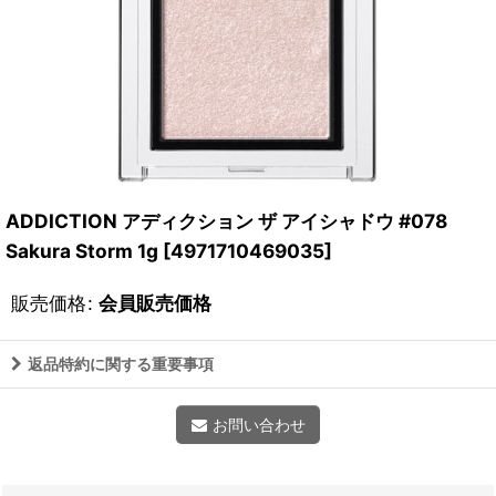
ADDICTION アディクション ザ アイシャドウ #078
Sakura Storm 1g
[
4971710469035
]
販売価格
:
会員販売価格
返品特約に関する重要事項
お問い合わせ