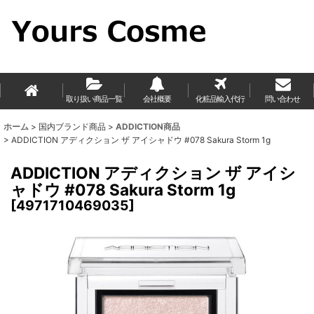
取り扱い商品一覧
会社概要
化粧品輸入代行
問い合わせ
ホーム
>
国内ブランド商品
>
ADDICTION商品
>
ADDICTION アディクション ザ アイシャドウ #078 Sakura Storm 1g
ADDICTION アディクション ザ アイシ
ャドウ #078 Sakura Storm 1g
[
4971710469035
]