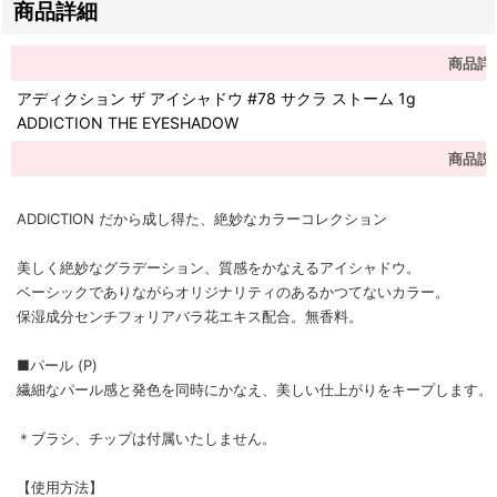
商品詳細
商品詳
アディクション ザ アイシャドウ #78 サクラ ストーム 1g
ADDICTION THE EYESHADOW
商品説
ADDICTION だから成し得た、絶妙なカラーコレクション
美しく絶妙なグラデーション、質感をかなえるアイシャドウ。
ベーシックでありながらオリジナリティのあるかつてないカラー。
保湿成分センチフォリアバラ花エキス配合。無香料。
■パール (P)
繊細なパール感と発色を同時にかなえ、美しい仕上がりをキープします。
＊ブラシ、チップは付属いたしません。
【使用方法】