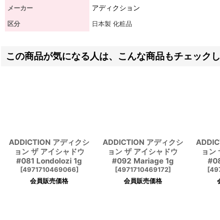
アディクション
メーカー
区分
日本製 化粧品
この商品が気になる人は、こんな商品もチェック
ADDICTION アディクシ
ADDICTION アディクシ
ADDI
ョン ザ アイシャドウ
ョン ザ アイシャドウ
ョン
#081 Londolozi 1g
#092 Mariage 1g
#08
[
4971710469066
]
[
4971710469172
]
[
49
会員販売価格
会員販売価格