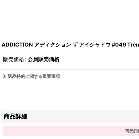
ADDICTION アディクション ザ アイシャドウ #049 Trenc
販売価格
:
会員販売価格
返品特約に関する重要事項
商品詳細
商品詳