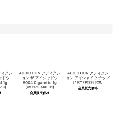
アディクシ
ADDICTION アディクシ
ADDICTION アディクシ
ャドウ
ョン ザ アイシャドウ
ョン アイシャドウ チップ
d 1g
#004 Cigarette 1g
[
4971710228328
]
519
]
[
4971710468311
]
会員販売価格
格
会員販売価格