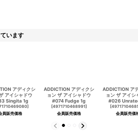
しています
CTION アディクシ
ADDICTION アディクシ
ADDICTION 
 ザ アイシャドウ
ョン ザ アイシャドウ
ョン ザ アイシ
3 Singita 1g
#074 Fudge 1g
#026 Unrate
71710469080
]
[
4971710468991
]
[
4971710468
会員販売価格
会員販売価格
会員販売価