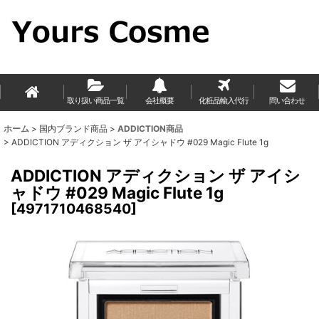
取り扱い商品一覧
会社概要
化粧品輸入代行
問い合わせ
ホーム
>
国内ブランド商品
>
ADDICTION商品
>
ADDICTION アディクション ザ アイシャドウ #029 Magic Flute 1g
ADDICTION アディクション ザ アイシ
ャドウ #029 Magic Flute 1g
[
4971710468540
]