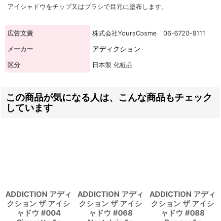
アイシャドウをチップ又はブラシで目元に塗布します。
広告文責
株式会社YoursCosme 06-6720-8111
アディクション
メーカー
区分
日本製 化粧品
この商品が気になる人は、こんな商品もチェック
しています
ADDICTION アディ
ADDICTION アディ
ADDICTION アディ
クション ザ アイシ
クション ザ アイシ
クション ザ アイシ
ャドウ #004
ャドウ #068
ャドウ #088