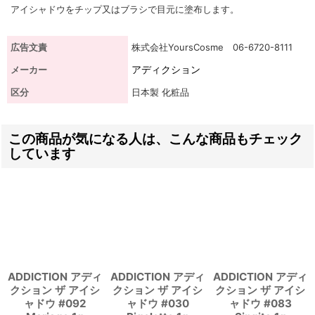
アイシャドウをチップ又はブラシで目元に塗布します。
広告文責
株式会社YoursCosme 06-6720-8111
アディクション
メーカー
区分
日本製 化粧品
この商品が気になる人は、こんな商品もチェック
しています
ADDICTION アディ
ADDICTION アディ
ADDICTION アディ
クション ザ アイシ
クション ザ アイシ
クション ザ アイシ
ャドウ #092
ャドウ #030
ャドウ #083