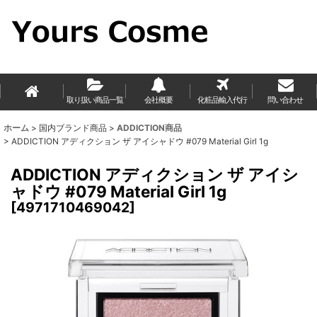
取り扱い商品一覧
会社概要
化粧品輸入代行
問い合わせ
ホーム
>
国内ブランド商品
>
ADDICTION商品
>
ADDICTION アディクション ザ アイシャドウ #079 Material Girl 1g
ADDICTION アディクション ザ アイシ
ャドウ #079 Material Girl 1g
[
4971710469042
]