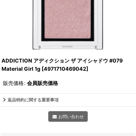
ADDICTION アディクション ザ アイシャドウ #079
Material Girl 1g
[
4971710469042
]
販売価格
:
会員販売価格
返品特約に関する重要事項
お問い合わせ