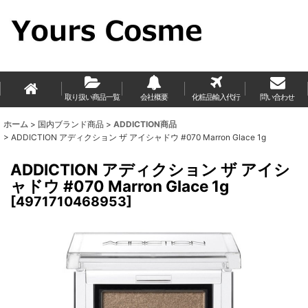
取り扱い商品一覧
会社概要
化粧品輸入代行
問い合わせ
ホーム
>
国内ブランド商品
>
ADDICTION商品
>
ADDICTION アディクション ザ アイシャドウ #070 Marron Glace 1g
ADDICTION アディクション ザ アイシ
ャドウ #070 Marron Glace 1g
[
4971710468953
]