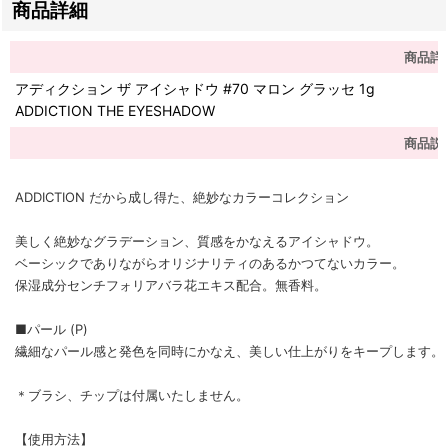
商品詳細
商品詳
アディクション ザ アイシャドウ #70 マロン グラッセ 1g
ADDICTION THE EYESHADOW
商品説
ADDICTION だから成し得た、絶妙なカラーコレクション
美しく絶妙なグラデーション、質感をかなえるアイシャドウ。
ベーシックでありながらオリジナリティのあるかつてないカラー。
保湿成分センチフォリアバラ花エキス配合。無香料。
■パール (P)
繊細なパール感と発色を同時にかなえ、美しい仕上がりをキープします。
＊ブラシ、チップは付属いたしません。
【使用方法】