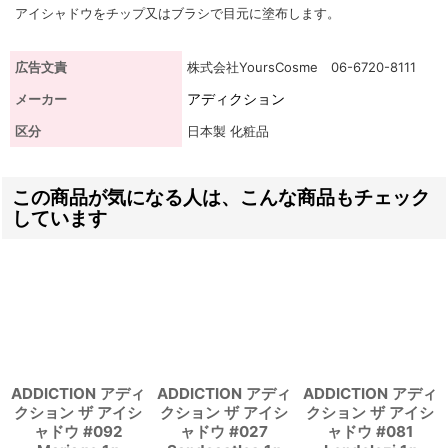
アイシャドウをチップ又はブラシで目元に塗布します。
広告文責
株式会社YoursCosme 06-6720-8111
アディクション
メーカー
区分
日本製 化粧品
この商品が気になる人は、こんな商品もチェック
しています
ADDICTION アディ
ADDICTION アディ
ADDICTION アディ
クション ザ アイシ
クション ザ アイシ
クション ザ アイシ
ャドウ #092
ャドウ #027
ャドウ #081