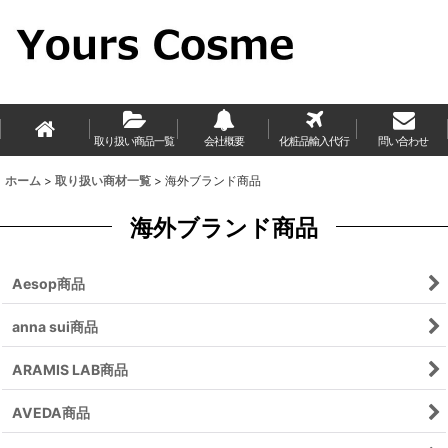
取り扱い商品一覧
会社概要
化粧品輸入代行
問い合わせ
ホーム
>
取り扱い商材一覧
>
海外ブランド商品
海外ブランド商品
Aesop商品
anna sui商品
ARAMIS LAB商品
AVEDA商品