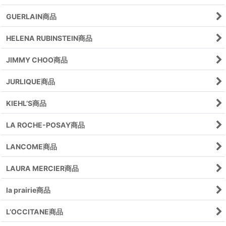
GUERLAIN商品
HELENA RUBINSTEIN商品
JIMMY CHOO商品
JURLIQUE商品
KIEHL’S商品
LA ROCHE-POSAY商品
LANCOME商品
LAURA MERCIER商品
la prairie商品
L’OCCITANE商品