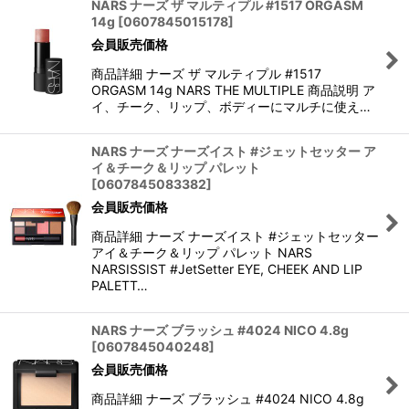
NARS ナーズ ザ マルティプル #1517 ORGASM
14g
[
0607845015178
]
会員販売価格
商品詳細 ナーズ ザ マルティプル #1517
ORGASM 14g NARS THE MULTIPLE 商品説明 ア
イ、チーク、リップ、ボディーにマルチに使え…
NARS ナーズ ナーズイスト #ジェットセッター ア
イ＆チーク＆リップ パレット
[
0607845083382
]
会員販売価格
商品詳細 ナーズ ナーズイスト #ジェットセッター
アイ＆チーク＆リップ パレット NARS
NARSISSIST #JetSetter EYE, CHEEK AND LIP
PALETT…
NARS ナーズ ブラッシュ #4024 NICO 4.8g
[
0607845040248
]
会員販売価格
商品詳細 ナーズ ブラッシュ #4024 NICO 4.8g