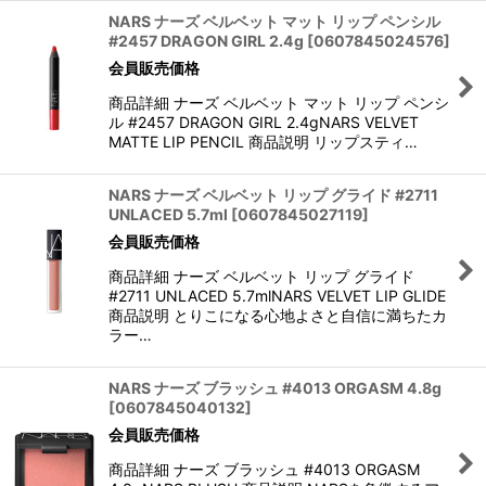
NARS ナーズ ベルベット マット リップ ペンシル
#2457 DRAGON GIRL 2.4g
[
0607845024576
]
会員販売価格
商品詳細 ナーズ ベルベット マット リップ ペンシ
ル #2457 DRAGON GIRL 2.4gNARS VELVET
MATTE LIP PENCIL 商品説明 リップスティ…
NARS ナーズ ベルベット リップ グライド #2711
UNLACED 5.7ml
[
0607845027119
]
会員販売価格
商品詳細 ナーズ ベルベット リップ グライド
#2711 UNLACED 5.7mlNARS VELVET LIP GLIDE
商品説明 とりこになる心地よさと自信に満ちたカ
ラー…
NARS ナーズ ブラッシュ #4013 ORGASM 4.8g
[
0607845040132
]
会員販売価格
商品詳細 ナーズ ブラッシュ #4013 ORGASM