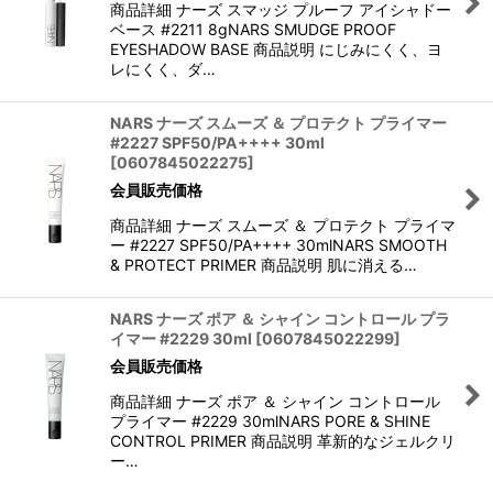
商品詳細 ナーズ スマッジ プルーフ アイシャドー
ベース #2211 8gNARS SMUDGE PROOF
EYESHADOW BASE 商品説明 にじみにくく、ヨ
レにくく、ダ…
NARS ナーズ スムーズ ＆ プロテクト プライマー
#2227 SPF50/PA++++ 30ml
[
0607845022275
]
会員販売価格
商品詳細 ナーズ スムーズ ＆ プロテクト プライマ
ー #2227 SPF50/PA++++ 30mlNARS SMOOTH
& PROTECT PRIMER 商品説明 肌に消える…
NARS ナーズ ポア ＆ シャイン コントロール プラ
イマー #2229 30ml
[
0607845022299
]
会員販売価格
商品詳細 ナーズ ポア ＆ シャイン コントロール
プライマー #2229 30mlNARS PORE & SHINE
CONTROL PRIMER 商品説明 革新的なジェルクリ
ー…