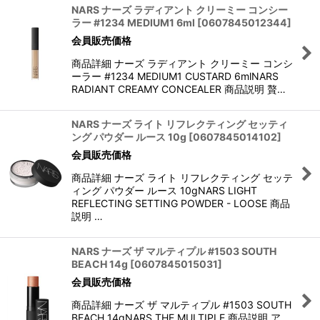
NARS ナーズ ラディアント クリーミー コンシー
ラー #1234 MEDIUM1 6ml
[
0607845012344
]
会員販売価格
商品詳細 ナーズ ラディアント クリーミー コンシ
ーラー #1234 MEDIUM1 CUSTARD 6mlNARS
RADIANT CREAMY CONCEALER 商品説明 贅…
NARS ナーズ ライト リフレクティング セッティ
ング パウダー ルース 10g
[
0607845014102
]
会員販売価格
商品詳細 ナーズ ライト リフレクティング セッテ
ィング パウダー ルース 10gNARS LIGHT
REFLECTING SETTING POWDER - LOOSE 商品
説明 …
NARS ナーズ ザ マルティプル #1503 SOUTH
BEACH 14g
[
0607845015031
]
会員販売価格
商品詳細 ナーズ ザ マルティプル #1503 SOUTH
BEACH 14gNARS THE MULTIPLE 商品説明 ア