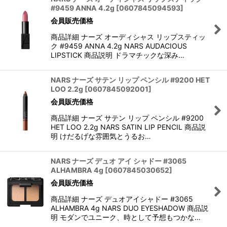
#9459 ANNA 4.2g
[
0607845094593
]
会員販売価格
商品詳細 ナーズ オーディシャス リップスティッ
ク #9459 ANNA 4.2g NARS AUDACIOUS
LIPSTICK 商品説明 ドラマチックな深み…
NARS ナーズ サテン リップ ペンシル #9200 HET
LOO 2.2g
[
0607845092001
]
会員販売価格
商品詳細 ナーズ サテン リップ ペンシル #9200
HET LOO 2.2g NARS SATIN LIP PENCIL 商品説
明 けだるげな雰囲気とうるお…
NARS ナーズ デュオ アイ シャドー #3065
ALHAMBRA 4g
[
0607845030652
]
会員販売価格
商品詳細 ナーズ デュオアイシャドー #3065
ALHAMBRA 4g NARS DUO EYESHADOW 商品説
明 モダンでユニーク、時として予想もつかな…