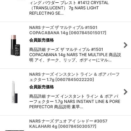
ィング パウダー プレスト #1412 CRYSTAL
（TRANSLUCENT） 7g NARS LIGHT
REFLECTING SE…
NARS ナーズ ザ マルティプル #1501
COPACABANA 14g
[
0607845015017
]
会員販売価格
商品詳細 ナーズ ザ マルティプル #1501
COPACABANA 14g NARS THE MULTIPLE 商品説
明 アイ、チーク、リップ、ボディーにマル…
NARS ナーズ インスタント ライン ＆ ポア パーフ
ェクター 1.7g
[
0607845022220
]
会員販売価格
商品詳細 ナーズ インスタント ライン ＆ ポア パ
ーフェクター 1.7g NARS INSTANT LINE & PORE
PERFECTOR 商品説明 素早…
NARS ナーズ デュオ アイ シャドー #3057
KALAHARI 4g
[
0607845030577
]