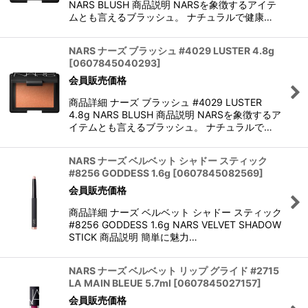
NARS BLUSH 商品説明 NARSを象徴するアイテ
ムとも言えるブラッシュ。 ナチュラルで健康…
NARS ナーズ ブラッシュ #4029 LUSTER 4.8g
[
0607845040293
]
会員販売価格
商品詳細 ナーズ ブラッシュ #4029 LUSTER
4.8g NARS BLUSH 商品説明 NARSを象徴するア
イテムとも言えるブラッシュ。 ナチュラルで…
NARS ナーズ ベルベット シャドー スティック
#8256 GODDESS 1.6g
[
0607845082569
]
会員販売価格
商品詳細 ナーズ ベルベット シャドー スティック
#8256 GODDESS 1.6g NARS VELVET SHADOW
STICK 商品説明 簡単に魅力…
NARS ナーズ ベルベット リップ グライド #2715
LA MAIN BLEUE 5.7ml
[
0607845027157
]
会員販売価格