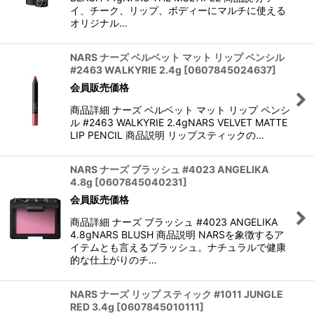
イ、チーク、リップ、ボディーにマルチに使える
オリジナル…
NARS ナーズ ベルベット マット リップ ペンシル
#2463 WALKYRIE 2.4g
[
0607845024637
]
会員販売価格
商品詳細 ナーズ ベルベット マット リップ ペンシ
ル #2463 WALKYRIE 2.4gNARS VELVET MATTE
LIP PENCIL 商品説明 リップスティックの…
NARS ナーズ ブラッシュ #4023 ANGELIKA
4.8g
[
0607845040231
]
会員販売価格
商品詳細 ナーズ ブラッシュ #4023 ANGELIKA
4.8gNARS BLUSH 商品説明 NARSを象徴するア
イテムとも言えるブラッシュ。ナチュラルで健康
的な仕上がりのチ…
NARS ナーズ リップ スティック #1011 JUNGLE
RED 3.4g
[
0607845010111
]