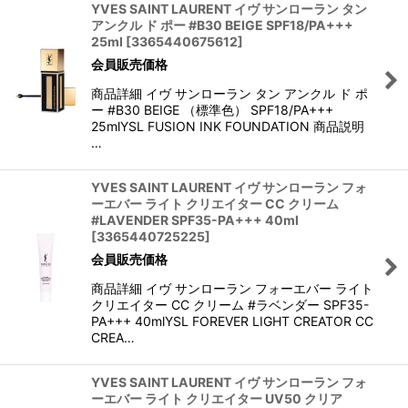
YVES SAINT LAURENT イヴ サンローラン タン
アンクル ド ポー #B30 BEIGE SPF18/PA+++
25ml
[
3365440675612
]
会員販売価格
商品詳細 イヴ サンローラン タン アンクル ド ポ
ー #B30 BEIGE （標準色） SPF18/PA+++
25mlYSL FUSION INK FOUNDATION 商品説明
…
YVES SAINT LAURENT イヴ サンローラン フォ
ーエバー ライト クリエイター CC クリーム
#LAVENDER SPF35-PA+++ 40ml
[
3365440725225
]
会員販売価格
商品詳細 イヴ サンローラン フォーエバー ライト
クリエイター CC クリーム #ラベンダー SPF35-
PA+++ 40mlYSL FOREVER LIGHT CREATOR CC
CREA…
YVES SAINT LAURENT イヴ サンローラン フォ
ーエバー ライト クリエイター UV50 クリア