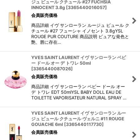
ジュ ピュール クチュール #27 FUCHSIA
INNOCENT 3.8g
[
3365440016057
]
会員販売価格
商品詳細 イヴ サンローラン ルージュ ピュール ク
チュール #27 フューシャ イノセント 3.8gYSL
ROUGE PUR COUTURE 商品説明 ピュアな発色と
艶、唇に存在…
YVES SAINT LAURENT イヴ サンローラン ベビ
ー ドール オー デ トワレ 50ml
[
3365440087026
]
会員販売価格
商品詳細 イヴ サンローラン ベビー ドール オー
デ トワレ EDT 50mlYSL BABY DOLL EAU DE
TOILETTE VAPORISATEUR NATURAL SPRAY …
YVES SAINT LAURENT イヴ サンローラン ルー
ジュ ピュール クチュール ヴェルニ #11 ROUGE
GOUACHE 6ml
[
3365440117730
]
会員販売価格