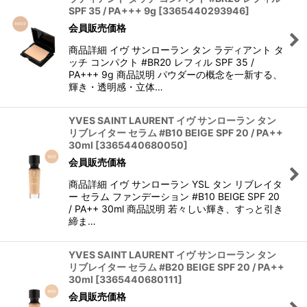
SPF 35 / PA+++ 9g
[
3365440293946
]
会員販売価格
商品詳細 イヴ サンローラン タン ラディアント タ
ッチ コンパクト #BR20 レフィル SPF 35 /
PA+++ 9g 商品説明 パウダーの概念を一新する、
輝き・透明感・立体…
YVES SAINT LAURENT イヴ サンローラン タン
リブレイター セラム #B10 BEIGE SPF 20 / PA++
30ml
[
3365440680050
]
会員販売価格
商品詳細 イヴ サンローラン YSL タン リブレイタ
ー セラム ファンデーション #B10 BEIGE SPF 20
/ PA++ 30ml 商品説明 若々しい輝き、すっと引き
締ま…
YVES SAINT LAURENT イヴ サンローラン タン
リブレイター セラム #B20 BEIGE SPF 20 / PA++
30ml
[
3365440680111
]
会員販売価格