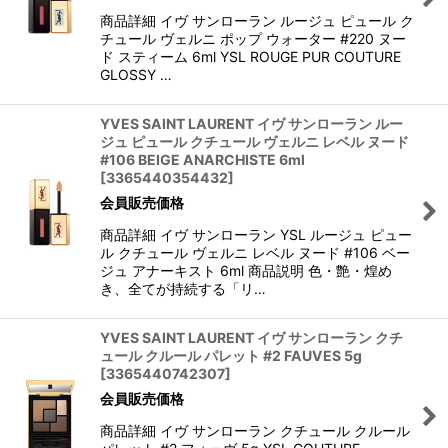
商品詳細 イヴ サンローラン ルージュ ピュール ク
チュール ヴェルニ ポップ ウォーター #220 ヌー
ド スティーム 6ml YSL ROUGE PUR COUTURE
GLOSSY …
YVES SAINT LAURENT イヴ サンローラン ルー
ジュ ピュール クチュール ヴェルニ レベル ヌード
#106 BEIGE ANARCHISTE 6ml
[
3365440354432
]
会員販売価格
商品詳細 イヴ サンローラン YSL ルージュ ピュー
ル クチュール ヴェルニ レベル ヌード #106 ベー
ジュ アナーキスト 6ml 商品説明 色・艶・煌め
き、全てが持続する「リ…
YVES SAINT LAURENT イヴ サンローラン クチ
ュール クルール パレット #2 FAUVES 5g
[
3365440742307
]
会員販売価格
商品詳細 イヴ サンローラン クチュール クルール