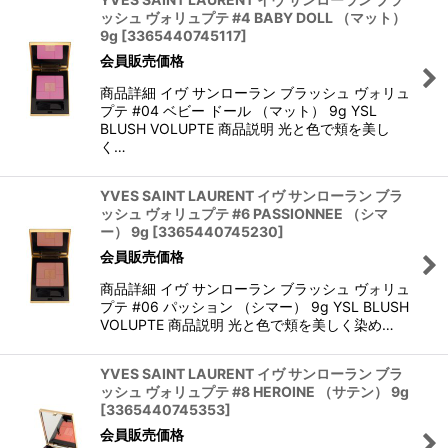
ッシュ ヴォリュプテ #4 BABY DOLL （マット）
9g
[
3365440745117
]
会員販売価格
商品詳細 イヴ サンローラン ブラッシュ ヴォリュ
プテ #04 ベビー ドール （マット） 9g YSL
BLUSH VOLUPTE 商品説明 光と色で頬を美し
く…
YVES SAINT LAURENT イヴ サンローラン ブラ
ッシュ ヴォリュプテ #6 PASSIONNEE （シマ
ー） 9g
[
3365440745230
]
会員販売価格
商品詳細 イヴ サンローラン ブラッシュ ヴォリュ
プテ #06 パッション （シマー） 9g YSL BLUSH
VOLUPTE 商品説明 光と色で頬を美しく染め…
YVES SAINT LAURENT イヴ サンローラン ブラ
ッシュ ヴォリュプテ #8 HEROINE （サテン） 9g
[
3365440745353
]
会員販売価格