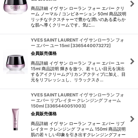
商品詳細 イヴ サン ローラン フォー エバー クリ
ーム ノーマル / コンビネーション 50ml 商品説明
リッチなテクスチャーで豊かな潤いのある柔らか
な肌へ導くクリームです。気に…
YVES SAINT LAURENT イヴ サンローラン フォ
ー エバー ユー 15ml
[
3365440073272
]
会員販売価格
商品詳細 イヴ サン ローラン フォー エバー ユー
15ml 商品説明 輝きを放つ、若々しい目元を演出
するアイクリームグリカンアクティブに加え、目
元をリフレッシュし、リラックスさ…
YVES SAINT LAURENT イヴ サンローラン フォ
ー エバー リブレイター クレンジング フォーム
150ml
[
3365440051003
]
会員販売価格
商品詳細 イヴ サン ローラン フォー エバー リブ
レイター クレンジング フォーム 150ml 商品説明
肌の若々しい印象を引き出すクレンジングフォー