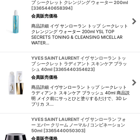
プ シークレット クレンジング ウォーター 200ml
[
3365440658394
]
会員販売価格
商品詳細 イヴ サンローラン トップ シークレット
クレンジング ウォーター 200ml YSL TOP
SECRETS TONING & CLEANSING MICELLAR
WATER…
YVES SAINT LAURENT イヴ サンローラン トッ
プ シークレット ラディアント スキンケア ブラッ
シュ 40ml
[
3365440354623
]
会員販売価格
商品詳細 イヴサンローラン トップ シークレット
ラディアント スキンケア ブラッシュ 40ml 商品説
明 メイク前にサっとひと塗りするだけで、3D レ
プリカ ス…
YVES SAINT LAURENT イヴ サンローラン フォ
ー エバー クリーム ノーマル / コンビネーション
50ml
[
3365440050303
]
会員販売価格