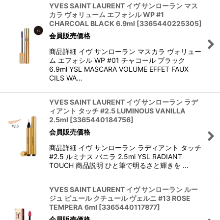
YVES SAINT LAURENT イヴ サンローラン マス
カラ ヴォリューム エフォシル WP #1
CHARCOAL BLACK 6.9ml
[
3365440225305
]
会員販売価格
商品詳細 イヴ サンローラン マスカラ ヴォリュー
ム エフォシル WP #01 チャコール ブラック
6.9ml YSL MASCARA VOLUME EFFET FAUX
CILS WA…
YVES SAINT LAURENT イヴ サンローラン ラデ
ィアント タッチ #2.5 LUMINOUS VANILLA
2.5ml
[
3365440184756
]
会員販売価格
商品詳細 イヴ サンローラン ラディアント タッチ
#2.5 ルミナス バニラ 2.5ml YSL RADIANT
TOUCH 商品説明 ひと筆で明るさと輝きを …
YVES SAINT LAURENT イヴ サンローラン ルー
ジュ ピュール クチュール ヴェルニ #13 ROSE
TEMPERA 6ml
[
3365440117877
]
会員販売価格