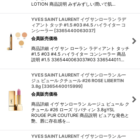
LOTION 商品説明 みずみずしい潤いで肌…
YVES SAINT LAURENT イヴ サンローラン ラデ
ィアント タッチ #1.5 #03 #4.5 ハイライター コ
ンシーラー
[
3365440063037
]
会員販売価格
商品詳細 イヴ サン ローラン ラディアント タッチ
#1.5 #03 #4.5 ハイライター コンシーラー 商品
説明 #1.5 3365440063037#03 336544011…
YVES SAINT LAURENT イヴ サンローラン ルー
ジュ ピュール クチュール #26 ROSE LIBERTIN
3.8g
[
3365440015999
]
会員販売価格
商品詳細 イヴ サンローラン ルージュ ピュール ク
チュール #26 ローズ リバティン 3.8gYSL
ROUGE PUR COUTURE 商品説明 ピュアな発色と
艶、唇に存在感を…
YVES SAINT LAURENT イヴ サンローラン ルー