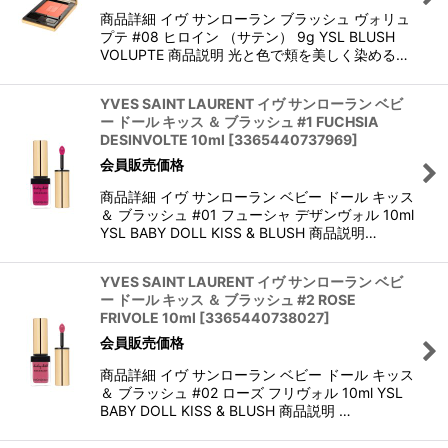
商品詳細 イヴ サンローラン ブラッシュ ヴォリュ
プテ #08 ヒロイン （サテン） 9g YSL BLUSH
VOLUPTE 商品説明 光と色で頬を美しく染める…
YVES SAINT LAURENT イヴ サンローラン ベビ
ー ドール キッス ＆ ブラッシュ #1 FUCHSIA
DESINVOLTE 10ml
[
3365440737969
]
会員販売価格
商品詳細 イヴ サンローラン ベビー ドール キッス
＆ ブラッシュ #01 フューシャ デザンヴォル 10ml
YSL BABY DOLL KISS & BLUSH 商品説明…
YVES SAINT LAURENT イヴ サンローラン ベビ
ー ドール キッス ＆ ブラッシュ #2 ROSE
FRIVOLE 10ml
[
3365440738027
]
会員販売価格
商品詳細 イヴ サンローラン ベビー ドール キッス
＆ ブラッシュ #02 ローズ フリヴォル 10ml YSL
BABY DOLL KISS & BLUSH 商品説明 …