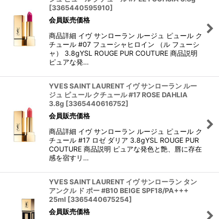
[
3365440595910
]
会員販売価格
商品詳細 イヴ サンローラン ルージュ ピュール ク
チュール #07 フューシャヒロイン （ル フューシ
ャ） 3.8gYSL ROUGE PUR COUTURE 商品説明
ピュアな発…
YVES SAINT LAURENT イヴ サンローラン ルー
ジュ ピュール クチュール #17 ROSE DAHLIA
3.8g
[
3365440616752
]
会員販売価格
商品詳細 イヴ サンローラン ルージュ ピュール ク
チュール #17 ロゼ ダリア 3.8gYSL ROUGE PUR
COUTURE 商品説明 ピュアな発色と艶、唇に存在
感を宿すリ…
YVES SAINT LAURENT イヴ サンローラン タン
アンクル ド ポー #B10 BEIGE SPF18/PA+++
25ml
[
3365440675254
]
会員販売価格