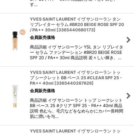
す…
YVES SAINT LAURENT イヴ サンローラン タン
リブレイター セラム #BR20 BEIGE ROSE SPF 20
/ PA++ 30ml
[
3365440680173
]
会員販売価格
商品詳細 イヴ サンローラン YSL タン リブレイタ
ー セラム ファンデーション #BR20 BEIGE ROSE
SPF 20 / PA++ 30ml 商品説明 若々しい輝き、…
YVES SAINT LAURENT イヴ サンローラン トッ
プ シークレット BB ベース 25 #CLEAR SPF 25 -
PA++ 40ml
[
3365440267626
]
会員販売価格
商品詳細 イヴ サンローラン トップ シークレット
BB ベース 25 #クリア SPF 25 - PA++ 40ml 商品
説明 色むら、毛穴などをなめらかにカバー長時間
肌に潤いを与…
YVES SAINT LAURENT イヴ サンローラン トッ