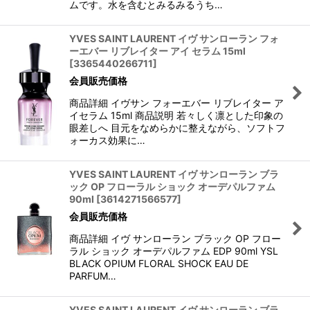
ムです。水を含むとみるみるうち…
YVES SAINT LAURENT イヴ サンローラン フォ
ーエバー リブレイター アイ セラム 15ml
[
3365440266711
]
会員販売価格
商品詳細 イヴサン フォーエバー リブレイター ア
イセラム 15ml 商品説明 若々しく凛とした印象の
眼差しへ 目元をなめらかに整えながら、ソフトフ
ォーカス効果に…
YVES SAINT LAURENT イヴ サンローラン ブラ
ック OP フローラル ショック オーデパルファム
90ml
[
3614271566577
]
会員販売価格
商品詳細 イヴ サンローラン ブラック OP フロー
ラル ショック オーデパルファム EDP 90ml YSL
BLACK OPIUM FLORAL SHOCK EAU DE
PARFUM…
YVES SAINT LAURENT イヴ サンローラン ブラ