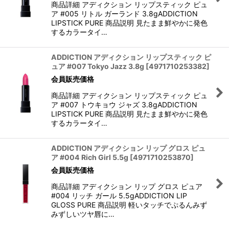
商品詳細 アディクション リップスティック ピュ
ア #005 リトル ガーランド 3.8gADDICTION
LIPSTICK PURE 商品説明 見たまま鮮やかに発色
するカラータイ…
ADDICTION アディクション リップスティック ピ
ュア #007 Tokyo Jazz 3.8g
[
4971710253382
]
会員販売価格
商品詳細 アディクション リップスティック ピュ
ア #007 トウキョウ ジャズ 3.8gADDICTION
LIPSTICK PURE 商品説明 見たまま鮮やかに発色
するカラータイ…
ADDICTION アディクション リップ グロス ピュ
ア #004 Rich Girl 5.5g
[
4971710253870
]
会員販売価格
商品詳細 アディクション リップ グロス ピュア
#004 リッチ ガール 5.5gADDICTION LIP
GLOSS PURE 商品説明 軽いタッチでぷるんみず
みずしいツヤ唇に…