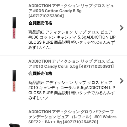
ADDICTION アディクション リップ グロス ピュ
ア #006 Cotton Candy 5.5g
[
4971710253894
]
会員販売価格
商品詳細 アディクション リップ グロス ピュア
#006 コットン キャンディ 5.5gADDICTION LIP
GLOSS PURE 商品説明 軽いタッチでぷるんみず
みずしいツ…
ADDICTION アディクション リップ グロス ピュ
ア #010 Candy Coral 5.5g
[
4971710253931
]
会員販売価格
商品詳細 アディクション リップ グロス ピュア
#010 キャンディ コーラル 5.5gADDICTION LIP
GLOSS PURE 商品説明 軽いタッチでぷるんみず
みずしいツ…
ADDICTION アディクション グロウ パウダー フ
ァンデーション ピュア （レフィル） #01 Wafers
SPF22・PA++ 8g
[
4971710254570
]