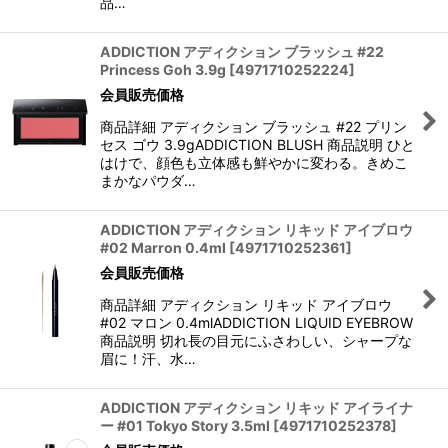
品…
ADDICTION アディクション ブラッシュ #22
Princess Goh 3.9g
[
4971710252224
]
会員販売価格
商品詳細 アディクション ブラッシュ #22 プリン
セス ゴウ 3.9gADDICTION BLUSH 商品説明 ひと
はけで、顔色も立体感も鮮やかに変わる。きめこ
まかなパウダ…
ADDICTION アディクション リキッド アイブロウ
#02 Marron 0.4ml
[
4971710252361
]
会員販売価格
商品詳細 アディクション リキッド アイブロウ
#02 マロン 0.4mlADDICTION LIQUID EYEBROW
商品説明 切れ長の目元にふさわしい、シャープな
眉に！汗、水…
ADDICTION アディクション リキッド アイライナ
ー #01 Tokyo Story 3.5ml
[
4971710252378
]