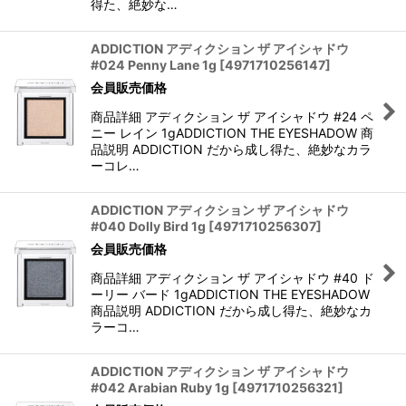
得た、絶妙な…
ADDICTION アディクション ザ アイシャドウ
#024 Penny Lane 1g
[
4971710256147
]
会員販売価格
商品詳細 アディクション ザ アイシャドウ #24 ペ
ニー レイン 1gADDICTION THE EYESHADOW 商
品説明 ADDICTION だから成し得た、絶妙なカラ
ーコレ…
ADDICTION アディクション ザ アイシャドウ
#040 Dolly Bird 1g
[
4971710256307
]
会員販売価格
商品詳細 アディクション ザ アイシャドウ #40 ド
ーリー バード 1gADDICTION THE EYESHADOW
商品説明 ADDICTION だから成し得た、絶妙なカ
ラーコ…
ADDICTION アディクション ザ アイシャドウ
#042 Arabian Ruby 1g
[
4971710256321
]