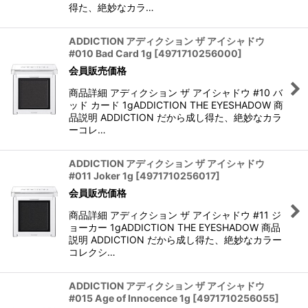
得た、絶妙なカラ…
ADDICTION アディクション ザ アイシャドウ
#010 Bad Card 1g
[
4971710256000
]
会員販売価格
商品詳細 アディクション ザ アイシャドウ #10 バ
ッド カード 1gADDICTION THE EYESHADOW 商
品説明 ADDICTION だから成し得た、絶妙なカラ
ーコレ…
ADDICTION アディクション ザ アイシャドウ
#011 Joker 1g
[
4971710256017
]
会員販売価格
商品詳細 アディクション ザ アイシャドウ #11 ジ
ョーカー 1gADDICTION THE EYESHADOW 商品
説明 ADDICTION だから成し得た、絶妙なカラー
コレクシ…
ADDICTION アディクション ザ アイシャドウ
#015 Age of Innocence 1g
[
4971710256055
]