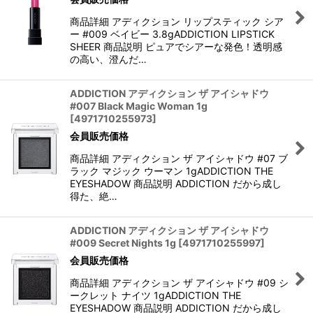
商品詳細 アディクション リップスティック シア
ー #009 ベイビー 3.8gADDICTION LIPSTICK
SHEER 商品説明 ピュアでシアーな発色！透明感
の高い、澄んだ…
ADDICTION アディクション ザ アイシャドウ
#007 Black Magic Woman 1g
[
4971710255973
]
会員販売価格
商品詳細 アディクション ザ アイシャドウ #07 ブ
ラック マジック ウーマン 1gADDICTION THE
EYESHADOW 商品説明 ADDICTION だから成し
得た、絶…
ADDICTION アディクション ザ アイシャドウ
#009 Secret Nights 1g
[
4971710255997
]
会員販売価格
商品詳細 アディクション ザ アイシャドウ #09 シ
ークレット ナイツ 1gADDICTION THE
EYESHADOW 商品説明 ADDICTION だから成し