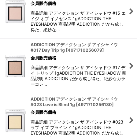
会員販売価格
商品詳細 アディクション ザ アイシャドウ #15 エ
イジ オブ イノセンス 1gADDICTION THE
EYESHADOW 商品説明 ADDICTION だから成し
得た、絶妙な…
ADDICTION アディクション ザ アイシャドウ
#017 Day Trip 1g
[
4971710256079
]
会員販売価格
商品詳細 アディクション ザ アイシャドウ #17 デ
イ トリップ 1gADDICTION THE EYESHADOW 商
品説明 ADDICTION だから成し得た、絶妙なカラ
ーコレ…
ADDICTION アディクション ザ アイシャドウ
#023 Love is Blind 1g
[
4971710256130
]
会員販売価格
商品詳細 アディクション ザ アイシャドウ #023
ラブ イズ ブラインド 1gADDICTION THE
EYESHADOW 商品説明 ADDICTION だから成し