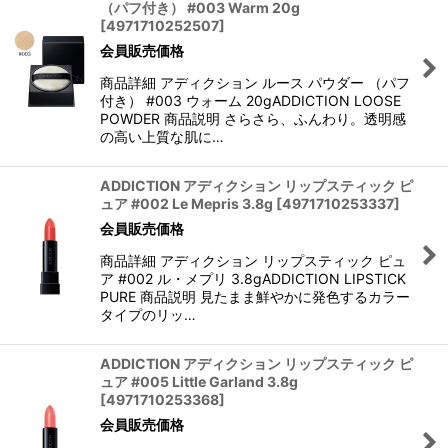
（パフ付き） #003 Warm 20g
[
4971710252507
]
会員販売価格
商品詳細 アディクション ルース パウダー （パフ
付き） #003 ウォーム 20gADDICTION LOOSE
POWDER 商品説明 さらさら、ふんわり。透明感
の高い上質な肌に…
ADDICTION アディクション リップスティック ピ
ュア #002 Le Mepris 3.8g
[
4971710253337
]
会員販売価格
商品詳細 アディクション リップスティック ピュ
ア #002 ル・メプリ 3.8gADDICTION LIPSTICK
PURE 商品説明 見たまま鮮やかに発色するカラー
タイプのリッ…
ADDICTION アディクション リップスティック ピ
ュア #005 Little Garland 3.8g
[
4971710253368
]
会員販売価格