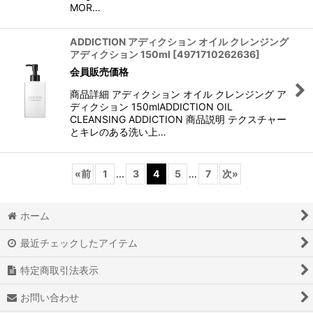
MOR…
ADDICTION アディクション オイル クレンジング
アディクション 150ml
[
4971710262636
]
会員販売価格
商品詳細 アディクション オイル クレンジング ア
ディクション 150mlADDICTION OIL
CLEANSING ADDICTION 商品説明 テクスチャー
とキレのある洗い上…
«
前
1
...
3
4
5
...
7
次
»
ホーム
最近チェックしたアイテム
特定商取引法表示
お問い合わせ