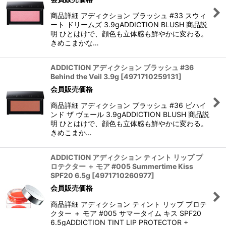
商品詳細 アディクション ブラッシュ #33 スウィ
ート ドリームズ 3.9gADDICTION BLUSH 商品説
明 ひとはけで、顔色も立体感も鮮やかに変わる。
きめこまかな…
ADDICTION アディクション ブラッシュ #36
Behind the Veil 3.9g
[
4971710259131
]
会員販売価格
商品詳細 アディクション ブラッシュ #36 ビハイ
ンド ザ ヴェール 3.9gADDICTION BLUSH 商品説
明 ひとはけで、顔色も立体感も鮮やかに変わる。
きめこまか…
ADDICTION アディクション ティント リップ プ
ロテクター ＋ モア #005 Summertime Kiss
SPF20 6.5g
[
4971710260977
]
会員販売価格
商品詳細 アディクション ティント リップ プロテ
クター ＋ モア #005 サマータイム キス SPF20
6.5gADDICTION TINT LIP PROTECTOR +