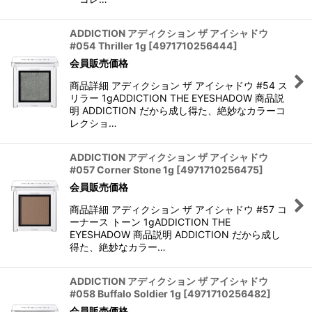
ADDICTION アディクション ザ アイシャドウ
#054 Thriller 1g
[
4971710256444
]
会員販売価格
商品詳細 アディクション ザ アイシャドウ #54 ス
リラー 1gADDICTION THE EYESHADOW 商品説
明 ADDICTION だから成し得た、絶妙なカラーコ
レクショ…
ADDICTION アディクション ザ アイシャドウ
#057 Corner Stone 1g
[
4971710256475
]
会員販売価格
商品詳細 アディクション ザ アイシャドウ #57 コ
ーナース トーン 1gADDICTION THE
EYESHADOW 商品説明 ADDICTION だから成し
得た、絶妙なカラー…
ADDICTION アディクション ザ アイシャドウ
#058 Buffalo Soldier 1g
[
4971710256482
]
会員販売価格