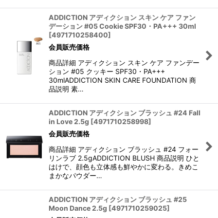
ADDICTION アディクション スキン ケア ファン
デーション #05 Cookie SPF30・PA+++ 30ml
[
4971710258400
]
会員販売価格
商品詳細 アディクション スキン ケア ファンデー
ション #05 クッキー SPF30・PA+++
30mlADDICTION SKIN CARE FOUNDATION 商
品説明 素…
ADDICTION アディクション ブラッシュ #24 Fall
in Love 2.5g
[
4971710258998
]
会員販売価格
商品詳細 アディクション ブラッシュ #24 フォー
リンラブ 2.5gADDICTION BLUSH 商品説明 ひと
はけで、顔色も立体感も鮮やかに変わる。きめこ
まかなパウダー…
ADDICTION アディクション ブラッシュ #25
Moon Dance 2.5g
[
4971710259025
]