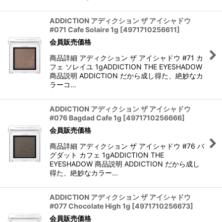
ADDICTION アディクション ザ アイシャドウ
#071 Cafe Solaire 1g
[
4971710256611
]
会員販売価格
商品詳細 アディクション ザ アイシャドウ #71 カ
フェ ソレイユ 1gADDICTION THE EYESHADOW
商品説明 ADDICTION だから成し得た、絶妙なカ
ラーコ…
ADDICTION アディクション ザ アイシャドウ
#076 Bagdad Cafe 1g
[
4971710256666
]
会員販売価格
商品詳細 アディクション ザ アイシャドウ #76 バ
グダット カフェ 1gADDICTION THE
EYESHADOW 商品説明 ADDICTION だから成し
得た、絶妙なカラー…
ADDICTION アディクション ザ アイシャドウ
#077 Chocolate High 1g
[
4971710256673
]
会員販売価格