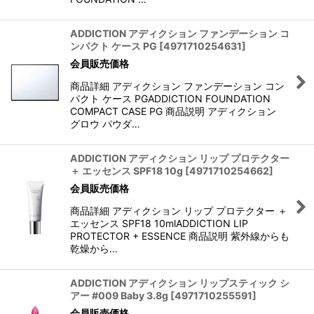
ADDICTION アディクション ファンデーション コ
ンパクト ケース PG
[
4971710254631
]
会員販売価格
商品詳細 アディクション ファンデーション コン
パクト ケース PGADDICTION FOUNDATION
COMPACT CASE PG 商品説明 アディクション
グロウ パウダ…
ADDICTION アディクション リップ プロテクター
＋ エッセンス SPF18 10g
[
4971710254662
]
会員販売価格
商品詳細 アディクション リップ プロテクター ＋
エッセンス SPF18 10mlADDICTION LIP
PROTECTOR + ESSENCE 商品説明 紫外線からも
乾燥から…
ADDICTION アディクション リップスティック シ
アー #009 Baby 3.8g
[
4971710255591
]
会員販売価格