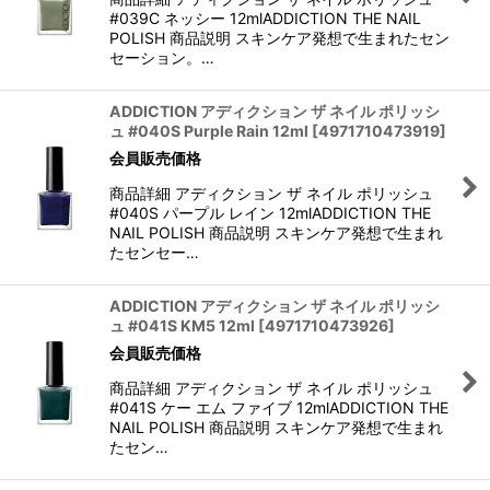
#039C ネッシー 12mlADDICTION THE NAIL
POLISH 商品説明 スキンケア発想で生まれたセン
セーション。…
ADDICTION アディクション ザ ネイル ポリッシ
ュ #040S Purple Rain 12ml
[
4971710473919
]
会員販売価格
商品詳細 アディクション ザ ネイル ポリッシュ
#040S パープル レイン 12mlADDICTION THE
NAIL POLISH 商品説明 スキンケア発想で生まれ
たセンセー…
ADDICTION アディクション ザ ネイル ポリッシ
ュ #041S KM5 12ml
[
4971710473926
]
会員販売価格
商品詳細 アディクション ザ ネイル ポリッシュ
#041S ケー エム ファイブ 12mlADDICTION THE
NAIL POLISH 商品説明 スキンケア発想で生まれ
たセン…