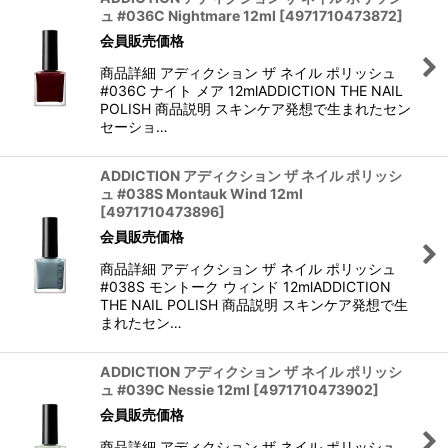
ュ #036C Nightmare 12ml
[
4971710473872
]
会員販売価格
商品詳細 アディクション ザ ネイル ポリッシュ
#036C ナイト メア 12mlADDICTION THE NAIL
POLISH 商品説明 スキンケア発想で生まれたセン
セーショ…
ADDICTION アディクション ザ ネイル ポリッシ
ュ #038S Montauk Wind 12ml
[
4971710473896
]
会員販売価格
商品詳細 アディクション ザ ネイル ポリッシュ
#038S モントーク ウィンド 12mlADDICTION
THE NAIL POLISH 商品説明 スキンケア発想で生
まれたセン…
ADDICTION アディクション ザ ネイル ポリッシ
ュ #039C Nessie 12ml
[
4971710473902
]
会員販売価格
商品詳細 アディクション ザ ネイル ポリッシュ