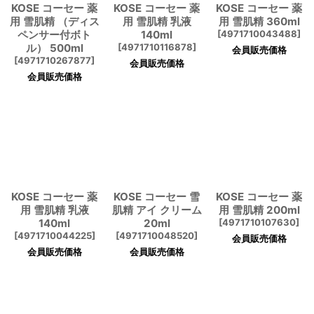
KOSE コーセー 薬
KOSE コーセー 薬
KOSE コーセー 薬
用 雪肌精 （ディス
用 雪肌精 乳液
用 雪肌精 360ml
ペンサー付ボト
140ml
[
4971710043488
]
ル） 500ml
[
4971710116878
]
会員販売価格
[
4971710267877
]
会員販売価格
会員販売価格
KOSE コーセー 薬
KOSE コーセー 雪
KOSE コーセー 薬
用 雪肌精 乳液
肌精 アイ クリーム
用 雪肌精 200ml
140ml
20ml
[
4971710107630
]
[
4971710044225
]
[
4971710048520
]
会員販売価格
会員販売価格
会員販売価格