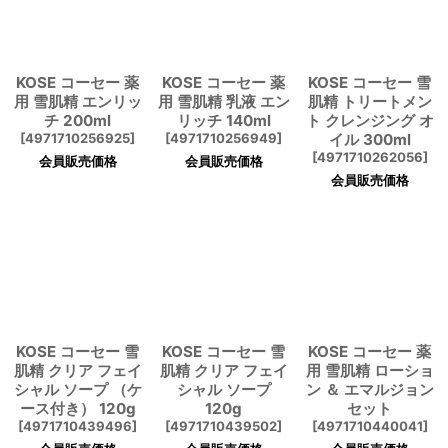
KOSE コーセー 薬
KOSE コーセー 薬
KOSE コーセー 雪
用 雪肌精 エンリッ
用 雪肌精 乳液 エン
肌精 トリートメン
チ 200ml
リッチ 140ml
ト クレンジング オ
[
4971710256925
]
[
4971710256949
]
イル 300ml
[
4971710262056
]
会員販売価格
会員販売価格
会員販売価格
KOSE コーセー 雪
KOSE コーセー 雪
KOSE コーセー 薬
肌精 クリア フェイ
肌精 クリア フェイ
用 雪肌精 ローショ
シャル ソープ （ケ
シャル ソープ
ン ＆ エマルジョン
ース付き） 120g
120g
セット
[
4971710439496
]
[
4971710439502
]
[
4971710440041
]