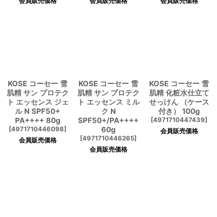
会員販売価格
会員販売価格
会員販売価格
KOSE コーセー 雪
KOSE コーセー 雪
KOSE コーセー 雪
肌精 サン プロテク
肌精 サン プロテク
肌精 化粧水仕立て
ト エッセンス ジェ
ト エッセンス ミル
せっけん （ケース
ル N SPF50+
ク N
付き） 100g
PA++++ 80g
SPF50+/PA++++
[
4971710447439
]
[
4971710446098
]
60g
会員販売価格
[
4971710446265
]
会員販売価格
会員販売価格