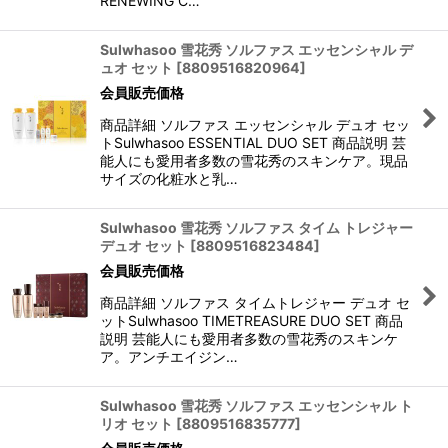
RENEWING C…
Sulwhasoo 雪花秀 ソルファス エッセンシャル デ
ュオ セット
[
8809516820964
]
会員販売価格
商品詳細 ソルファス エッセンシャル デュオ セッ
トSulwhasoo ESSENTIAL DUO SET 商品説明 芸
能人にも愛用者多数の雪花秀のスキンケア。現品
サイズの化粧水と乳…
Sulwhasoo 雪花秀 ソルファス タイム トレジャー
デュオ セット
[
8809516823484
]
会員販売価格
商品詳細 ソルファス タイムトレジャー デュオ セ
ットSulwhasoo TIMETREASURE DUO SET 商品
説明 芸能人にも愛用者多数の雪花秀のスキンケ
ア。アンチエイジン…
Sulwhasoo 雪花秀 ソルファス エッセンシャル ト
リオ セット
[
8809516835777
]