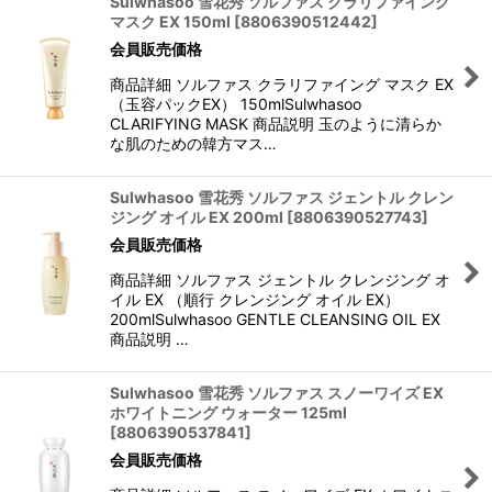
Sulwhasoo 雪花秀 ソルファス クラリファイング
マスク EX 150ml
[
8806390512442
]
会員販売価格
商品詳細 ソルファス クラリファイング マスク EX
（玉容パックEX） 150mlSulwhasoo
CLARIFYING MASK 商品説明 玉のように清らか
な肌のための韓方マス…
Sulwhasoo 雪花秀 ソルファス ジェントル クレン
ジング オイル EX 200ml
[
8806390527743
]
会員販売価格
商品詳細 ソルファス ジェントル クレンジング オ
イル EX （順行 クレンジング オイル EX）
200mlSulwhasoo GENTLE CLEANSING OIL EX
商品説明 …
Sulwhasoo 雪花秀 ソルファス スノーワイズ EX
ホワイトニング ウォーター 125ml
[
8806390537841
]
会員販売価格