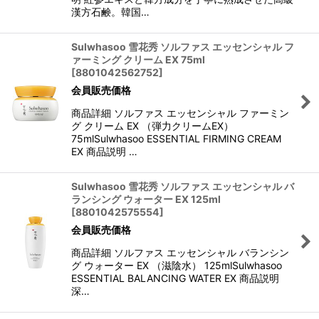
漢方石鹸。韓国…
Sulwhasoo 雪花秀 ソルファス エッセンシャル フ
ァーミング クリーム EX 75ml
[
8801042562752
]
会員販売価格
商品詳細 ソルファス エッセンシャル ファーミン
グ クリーム EX （弾力クリームEX）
75mlSulwhasoo ESSENTIAL FIRMING CREAM
EX 商品説明 …
Sulwhasoo 雪花秀 ソルファス エッセンシャル バ
ランシング ウォーター EX 125ml
[
8801042575554
]
会員販売価格
商品詳細 ソルファス エッセンシャル バランシン
グ ウォーター EX （滋陰水） 125mlSulwhasoo
ESSENTIAL BALANCING WATER EX 商品説明
深…