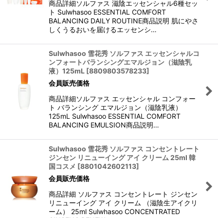
商品詳細ソルファス 滋陰エッセンシャル6種セッ
ト Sulwhasoo ESSENTIAL COMFORT
BALANCING DAILY ROUTINE商品説明 肌にやさ
しくうるおいを届けるエッセンシ…
Sulwhasoo 雪花秀 ソルファス エッセンシャルコ
ンフォートバランシングエマルジョン（滋陰乳
液）125mL
[
8809803578233
]
会員販売価格
商品詳細ソルファス エッセンシャル コンフォー
ト バランシング エマルジョン（滋陰乳液）
125mL Sulwhasoo ESSENTIAL COMFORT
BALANCING EMULSION商品説明…
Sulwhasoo 雪花秀 ソルファス コンセントレート
ジンセン リニューイング アイ クリーム 25ml 韓
国コスメ
[
8801042602113
]
会員販売価格
商品詳細 ソルファス コンセントレート ジンセン
リニューイング アイ クリーム （滋陰生アイクリ
ーム） 25ml Sulwhasoo CONCENTRATED