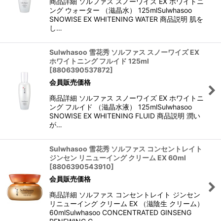
商品詳細 ソルファス スノーワイズ EX ホワイトニ
ング ウォーター （滋晶水） 125mlSulwhasoo
SNOWISE EX WHITENING WATER 商品説明 肌を
し…
Sulwhasoo 雪花秀 ソルファス スノーワイズ EX
ホワイトニング フルイド 125ml
[
8806390537872
]
会員販売価格
商品詳細 ソルファス スノーワイズ EX ホワイトニ
ング フルイド （滋晶水液） 125mlSulwhasoo
SNOWISE EX WHITENING FLUID 商品説明 潤い
が…
Sulwhasoo 雪花秀 ソルファス コンセントレイト
ジンセン リニューイング クリーム EX 60ml
[
8806390543910
]
会員販売価格
商品詳細 ソルファス コンセントレイト ジンセン
リニューイング クリーム EX （滋陰生 クリーム）
60mlSulwhasoo CONCENTRATED GINSENG