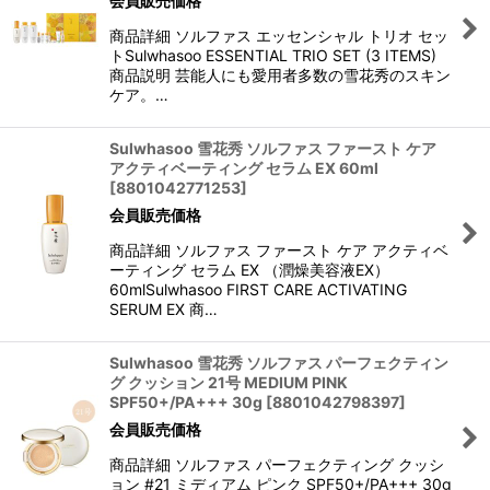
会員販売価格
商品詳細 ソルファス エッセンシャル トリオ セッ
トSulwhasoo ESSENTIAL TRIO SET (3 ITEMS)
商品説明 芸能人にも愛用者多数の雪花秀のスキン
ケア。…
Sulwhasoo 雪花秀 ソルファス ファースト ケア
アクティベーティング セラム EX 60ml
[
8801042771253
]
会員販売価格
商品詳細 ソルファス ファースト ケア アクティベ
ーティング セラム EX （潤燥美容液EX）
60mlSulwhasoo FIRST CARE ACTIVATING
SERUM EX 商…
Sulwhasoo 雪花秀 ソルファス パーフェクティン
グ クッション 21号 MEDIUM PINK
SPF50+/PA+++ 30g
[
8801042798397
]
会員販売価格
商品詳細 ソルファス パーフェクティング クッシ
ョン #21 ミディアム ピンク SPF50+/PA+++ 30g