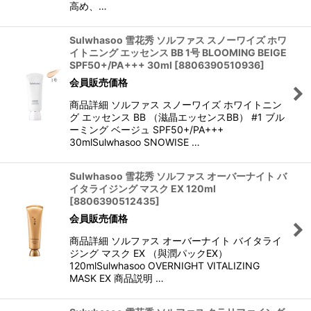
高め、…
Sulwhasoo 雪花秀 ソルファス スノーワイズ ホワ
イトニング エッセンス BB 1号 BLOOMING BEIGE
SPF50+/PA+++ 30ml
[
8806390510936
]
会員販売価格
商品詳細 ソルファス スノーワイズ ホワイトニン
グ エッセンス BB （滋晶エッセンスBB） #1 ブル
ーミング ベージュ SPF50+/PA+++
30mlSulwhasoo SNOWISE …
Sulwhasoo 雪花秀 ソルファス オーバーナイト バ
イタライジング マスク EX 120ml
[
8806390512435
]
会員販売価格
商品詳細 ソルファス オーバーナイト バイタライ
ジング マスク EX （與潤パックEX）
120mlSulwhasoo OVERNIGHT VITALIZING
MASK EX 商品説明 …