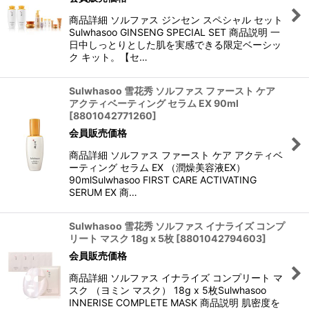
商品詳細 ソルファス ジンセン スペシャル セット
Sulwhasoo GINSENG SPECIAL SET 商品説明 一
日中しっとりとした肌を実感できる限定ベーシッ
ク キット。【セ…
Sulwhasoo 雪花秀 ソルファス ファースト ケア
アクティベーティング セラム EX 90ml
[
8801042771260
]
会員販売価格
商品詳細 ソルファス ファースト ケア アクティベ
ーティング セラム EX （潤燥美容液EX）
90mlSulwhasoo FIRST CARE ACTIVATING
SERUM EX 商…
Sulwhasoo 雪花秀 ソルファス イナライズ コンプ
リート マスク 18g x 5枚
[
8801042794603
]
会員販売価格
商品詳細 ソルファス イナライズ コンプリート マ
スク （ヨミン マスク） 18g x 5枚Sulwhasoo
INNERISE COMPLETE MASK 商品説明 肌密度を