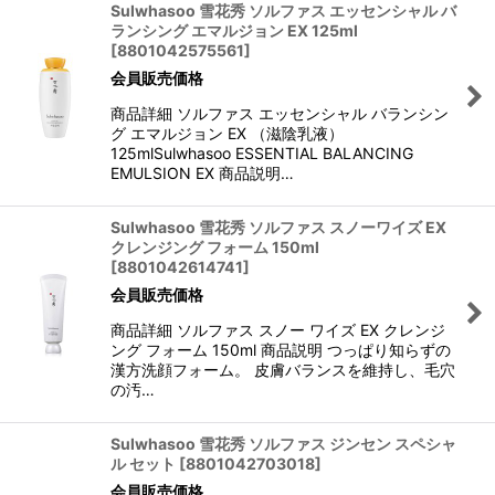
Sulwhasoo 雪花秀 ソルファス エッセンシャル バ
ランシング エマルジョン EX 125ml
[
8801042575561
]
会員販売価格
商品詳細 ソルファス エッセンシャル バランシン
グ エマルジョン EX （滋陰乳液）
125mlSulwhasoo ESSENTIAL BALANCING
EMULSION EX 商品説明…
Sulwhasoo 雪花秀 ソルファス スノーワイズ EX
クレンジング フォーム 150ml
[
8801042614741
]
会員販売価格
商品詳細 ソルファス スノー ワイズ EX クレンジ
ング フォーム 150ml 商品説明 つっぱり知らずの
漢方洗顔フォーム。 皮膚バランスを維持し、毛穴
の汚…
Sulwhasoo 雪花秀 ソルファス ジンセン スペシャ
ル セット
[
8801042703018
]
会員販売価格