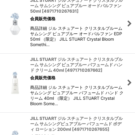
JILL STUART ジル スチュアート クリスタルブル
ーム サムシング ピュアブルー オードパルファン
50ml
[
4971710267631
]
会員販売価格
商品詳細 ジル スチュアート クリスタルブルーム
サムシング ピュアブルー オードパルファン EDP
50ml （限定） JILL STUART Crystal Bloom
Somethi…
JILL STUART ジル スチュアート クリスタルブル
ーム サムシング ピュアブルー パフュームド ハン
ド クリーム 40ml
[
4971710267662
]
会員販売価格
商品詳細 ジル スチュアート クリスタルブルーム
サムシング ピュアブルー パフュームド ハンド ク
リーム 40ml （限定） JILL STUART Crystal
Bloom Some…
JILL STUART ジル スチュアート クリスタルブル
ーム サムシングピュアブルー パフュームド ボデ
ィ ローション 200ml
[
4971710267655
]