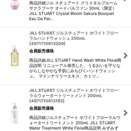
商品詳細ジル スチュアート クリスタルブルーム
サクラブーケ オードパルファン 30mL（限定）
JILL STUART Crystal Bloom Sakura Bouquet
Eau De Par…
JILL STUART ジルスチュアート ホワイトフロー
ラルハンドウォッシュ 250mL
[
4971710613209
]
会員販売価格
商品詳細JILL STUART Hand Wash White Floral商
品説明 リニューアル発売した、うるおいを守りな
がらしなやかな手肌にみちびくハンドウォッシ
ュ。 マドンナリリーエキス、カミツ…
JILL STUART ジルスチュアート ホワイトフロー
ラルウォータートリートメント 200mL
[
4971710613193
]
会員販売価格
商品詳細ジルスチュアート ホワイトフローラルウ
ォータートリートメント 200mL JILL STUART
Water Treatment White Floral商品説明 みずみず