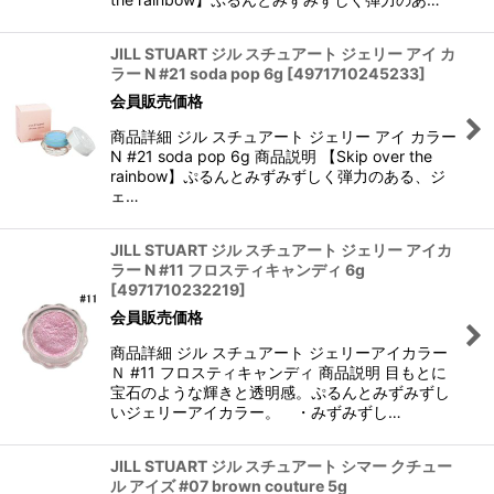
JILL STUART ジル スチュアート ジェリー アイ カ
ラー N #21 soda pop 6g
[
4971710245233
]
会員販売価格
商品詳細 ジル スチュアート ジェリー アイ カラー
N #21 soda pop 6g 商品説明 【Skip over the
rainbow】ぷるんとみずみずしく弾力のある、ジ
ェ…
JILL STUART ジル スチュアート ジェリー アイカ
ラー N #11 フロスティキャンディ 6g
[
4971710232219
]
会員販売価格
商品詳細 ジル スチュアート ジェリーアイカラー
Ｎ #11 フロスティキャンディ 商品説明 目もとに
宝石のような輝きと透明感。ぷるんとみずみずし
いジェリーアイカラー。 ・みずみずし…
JILL STUART ジル スチュアート シマー クチュー
ル アイズ #07 brown couture 5g