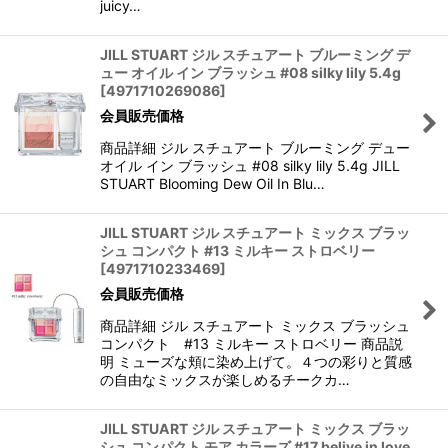
juicy…
JILL STUART ジル スチュアート ブルーミング デ
ュー オイル イン ブラッシュ #08 silky lily 5.4g
[
4971710269086
]
会員販売価格
商品詳細 ジル スチュアート ブルーミング デュー
オイル イン ブラッシュ #08 silky lily 5.4g JILL
STUART Blooming Dew Oil In Blu…
JILL STUART ジル スチュアート ミックス ブラッ
シュ コンパクト #13 ミルキー ストロベリー
[
4971710233469
]
会員販売価格
商品詳細 ジル スチュアート ミックス ブラッシュ
コンパクト #13 ミルキー ストロベリー 商品説
明 ミューズな頬に染め上げて。４つの彩りと質感
の自由なミックスが楽しめるチークカ…
JILL STUART ジル スチュアート ミックス ブラッ
シュ コンパクト モア カラーズ #17 belive in love