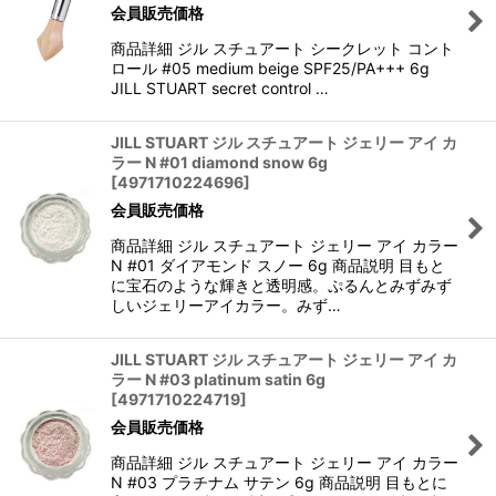
会員販売価格
商品詳細 ジル スチュアート シークレット コント
ロール #05 medium beige SPF25/PA+++ 6g
JILL STUART secret control …
JILL STUART ジル スチュアート ジェリー アイ カ
ラー N #01 diamond snow 6g
[
4971710224696
]
会員販売価格
商品詳細 ジル スチュアート ジェリー アイ カラー
N #01 ダイアモンド スノー 6g 商品説明 目もと
に宝石のような輝きと透明感。ぷるんとみずみず
しいジェリーアイカラー。みず…
JILL STUART ジル スチュアート ジェリー アイ カ
ラー N #03 platinum satin 6g
[
4971710224719
]
会員販売価格
商品詳細 ジル スチュアート ジェリー アイ カラー
N #03 プラチナム サテン 6g 商品説明 目もとに