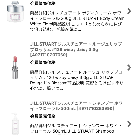
会員販売価格
商品詳細ジルスチュアート ボディクリーム ホワ
イトフローラル 200g JILL STUART Body Cream
White Floral商品説明 こっくりとなめらかに伸び
て溶け込む。 乾燥が気に…
JILL STUART ジルスチュアート ルージュリップ
ブロッサム #126 wispy daisy 3.6g
[
4971710297669
]
会員販売価格
商品詳細ジル スチュアート ルージュ リップブロ
ッサム #126 wispy daisy 3.6g JILL STUART
Rouge Lip Blossom商品説明 花蜜とろけだす塗り
心地に、吸いつ…
JILL STUART ジルスチュアート シャンプー ホワ
イトフローラル 500mL
[
4971710283990
]
会員販売価格
商品詳細ジル スチュアート シャンプー ホワイト
フローラル 500mL JILL STUART Shampoo