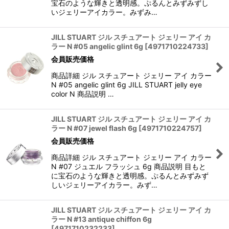
宝石のような輝きと透明感。ぷるんとみずみずし
いジェリーアイカラー。みずみ…
JILL STUART ジル スチュアート ジェリー アイ カ
ラー N #05 angelic glint 6g
[
4971710224733
]
会員販売価格
商品詳細 ジル スチュアート ジェリー アイ カラー
N #05 angelic glint 6g JILL STUART jelly eye
color N 商品説明 …
JILL STUART ジル スチュアート ジェリー アイ カ
ラー N #07 jewel flash 6g
[
4971710224757
]
会員販売価格
商品詳細 ジル スチュアート ジェリー アイ カラー
N #07 ジュエル フラッシュ 6g 商品説明 目もと
に宝石のような輝きと透明感。ぷるんとみずみず
しいジェリーアイカラー。みず…
JILL STUART ジル スチュアート ジェリー アイ カ
ラー N #13 antique chiffon 6g
[
4971710232233
]