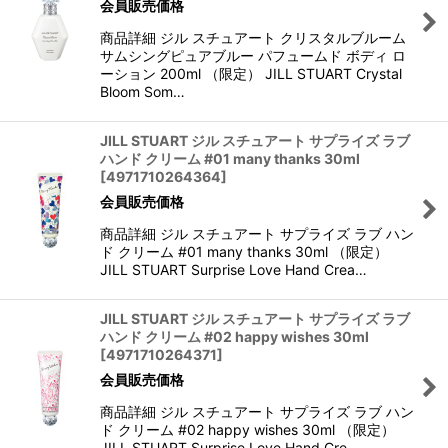
会員販売価格
商品詳細 ジル スチュアート クリスタルブルーム
サムシングピュアブルー パフュームド ボディ ロ
ーション 200ml （限定） JILL STUART Crystal
Bloom Som…
JILL STUART ジル スチュアート サプライズ ラブ
ハンド クリーム #01 many thanks 30ml
[
4971710264364
]
会員販売価格
商品詳細 ジル スチュアート サプライズ ラブ ハン
ド クリーム #01 many thanks 30ml （限定）
JILL STUART Surprise Love Hand Crea…
JILL STUART ジル スチュアート サプライズ ラブ
ハンド クリーム #02 happy wishes 30ml
[
4971710264371
]
会員販売価格
商品詳細 ジル スチュアート サプライズ ラブ ハン
ド クリーム #02 happy wishes 30ml （限定）
JILL STUART Surprise Love Hand Cre…