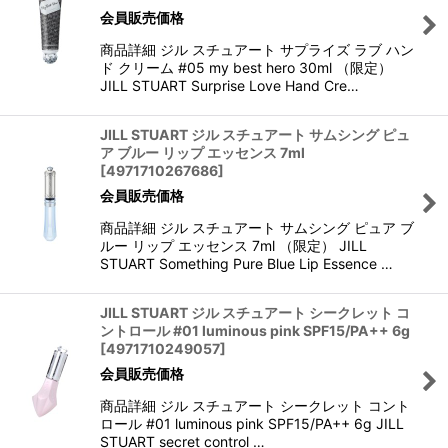
会員販売価格
商品詳細 ジル スチュアート サプライズ ラブ ハン
ド クリーム #05 my best hero 30ml （限定）
JILL STUART Surprise Love Hand Cre…
JILL STUART ジル スチュアート サムシング ピュ
ア ブルー リップ エッセンス 7ml
[
4971710267686
]
会員販売価格
商品詳細 ジル スチュアート サムシング ピュア ブ
ルー リップ エッセンス 7ml （限定） JILL
STUART Something Pure Blue Lip Essence …
JILL STUART ジル スチュアート シークレット コ
ントロール #01 luminous pink SPF15/PA++ 6g
[
4971710249057
]
会員販売価格
商品詳細 ジル スチュアート シークレット コント
ロール #01 luminous pink SPF15/PA++ 6g JILL
STUART secret control …