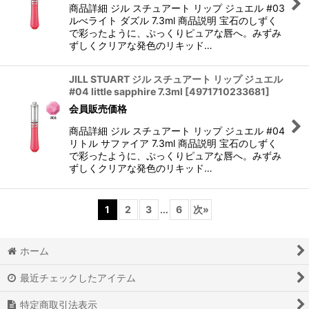
商品詳細 ジル スチュアート リップ ジュエル #03
ルべライト ダズル 7.3ml 商品説明 宝石のしずく
で彩ったように、ぷっくりピュアな唇へ。みずみ
ずしくクリアな発色のリキッド…
JILL STUART ジル スチュアート リップ ジュエル
#04 little sapphire 7.3ml
[
4971710233681
]
会員販売価格
商品詳細 ジル スチュアート リップ ジュエル #04
リトル サファイア 7.3ml 商品説明 宝石のしずく
で彩ったように、ぷっくりピュアな唇へ。みずみ
ずしくクリアな発色のリキッド…
1
2
3
...
6
次
»
ホーム
最近チェックしたアイテム
特定商取引法表示