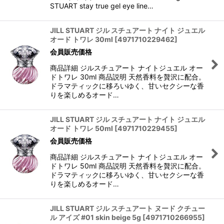
STUART stay true gel eye line…
JILL STUART ジル スチュアート ナイト ジュエル
オード トワレ 30ml
[
4971710229462
]
会員販売価格
商品詳細 ジルスチュアート ナイトジュエル オー
ドトワレ 30ml 商品説明 天然香料を贅沢に配合。
ドラマティックに移ろいゆく、甘いセクシーな香
りを楽しめるオード…
JILL STUART ジル スチュアート ナイト ジュエル
オード トワレ 50ml
[
4971710229455
]
会員販売価格
商品詳細 ジルスチュアート ナイトジュエル オー
ドトワレ 50ml 商品説明 天然香料を贅沢に配合。
ドラマティックに移ろいゆく、甘いセクシーな香
りを楽しめるオード…
JILL STUART ジル スチュアート ヌード クチュー
ル アイズ #01 skin beige 5g
[
4971710266955
]