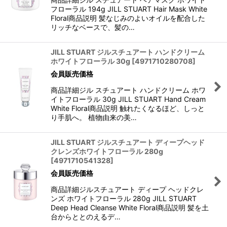
フローラル 194g JILL STUART Hair Mask White
Floral商品説明 髪なじみのよいオイルを配合した
リッチなベースで、髪の…
JILL STUART ジルスチュアート ハンドクリーム
ホワイトフローラル 30g
[
4971710280708
]
会員販売価格
商品詳細ジル スチュアート ハンドクリーム ホワ
イトフローラル 30g JILL STUART Hand Cream
White Floral商品説明 触れたくなるほど、しっと
り手肌へ。 植物由来の美…
JILL STUART ジルスチュアート ディープヘッド
クレンズホワイトフローラル 280g
[
4971710541328
]
会員販売価格
商品詳細ジルスチュアート ディープ ヘッドクレ
ンズ ホワイトフローラル 280g JILL STUART
Deep Head Cleanse White Floral商品説明 髪を土
台からととのえるデ…