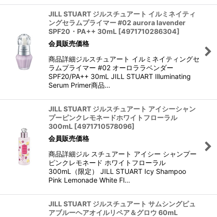
JILL STUART ジルスチュアート イルミネイティ
ングセラムプライマー #02 aurora lavender
SPF20・PA++ 30mL
[
4971710286304
]
会員販売価格
商品詳細ジルスチュアート イルミネイティングセ
ラムプライマー #02 オーロララベンダー
SPF20/PA++ 30mL JILL STUART Illuminating
Serum Primer商品…
JILL STUART ジルスチュアート アイシーシャン
プーピンクレモネードホワイトフローラル
300mL
[
4971710578096
]
会員販売価格
商品詳細ジル スチュアート アイシー シャンプー
ピンクレモネード ホワイトフローラル
300mL（限定） JILL STUART Icy Shampoo
Pink Lemonade White Fl…
JILL STUART ジルスチュアート サムシングピュ
アブルーヘアオイルリペア＆グロウ 60mL