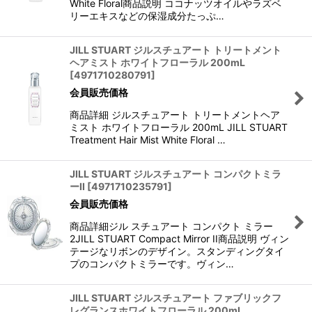
White Floral商品説明 ココナッツオイルやラズベ
リーエキスなどの保湿成分たっぷ…
JILL STUART ジルスチュアート トリートメント
ヘアミスト ホワイトフローラル 200mL
[
4971710280791
]
会員販売価格
商品詳細 ジルスチュアート トリートメントヘア
ミスト ホワイトフローラル 200mL JILL STUART
Treatment Hair Mist White Floral …
JILL STUART ジルスチュアート コンパクトミラ
ーII
[
4971710235791
]
会員販売価格
商品詳細ジル スチュアート コンパクト ミラー
2JILL STUART Compact Mirror II商品説明 ヴィン
テージなリボンのデザイン。スタンディングタイ
プのコンパクトミラーです。ヴィン…
JILL STUART ジルスチュアート ファブリックフ
レグランスホワイトフローラル 200mL