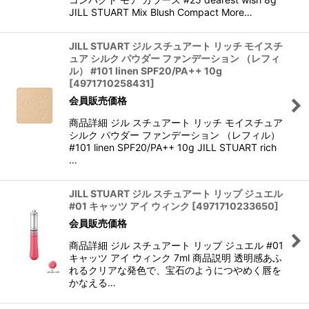
JILL STUART Mix Blush Compact More…
JILL STUART ジル スチュアート リッチ モイスチ
ュア シルク パウダー ファンデーション （レフィ
ル） #101 linen SPF20/PA++ 10g
[
4971710258431
]
会員販売価格
商品詳細 ジル スチュアート リッチ モイスチュア
シルク パウダー ファンデーション （レフィル）
#101 linen SPF20/PA++ 10g JILL STUART rich
…
JILL STUART ジル スチュアート リップ ジュエル
#01 キャッツ アイ ウィンク
[
4971710233650
]
会員販売価格
商品詳細 ジル スチュアート リップ ジュエル #01
キャッツ アイ ウィンク 7ml 商品説明 透明感あふ
れるクリアな発色で、宝石のようにつやめく唇を
かなえる…