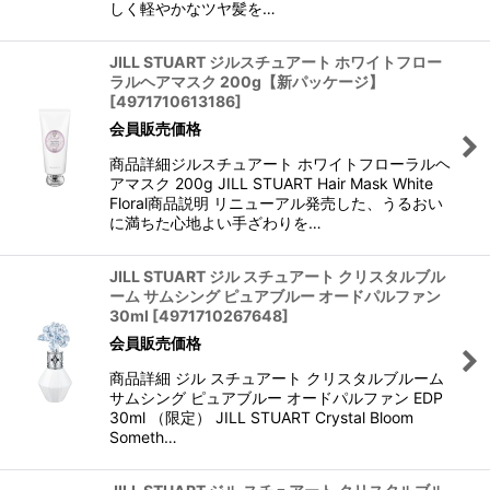
しく軽やかなツヤ髪を…
JILL STUART ジルスチュアート ホワイトフロー
ラルヘアマスク 200g【新パッケージ】
[
4971710613186
]
会員販売価格
商品詳細ジルスチュアート ホワイトフローラルヘ
アマスク 200g JILL STUART Hair Mask White
Floral商品説明 リニューアル発売した、うるおい
に満ちた心地よい手ざわりを…
JILL STUART ジル スチュアート クリスタルブル
ーム サムシング ピュアブルー オードパルファン
30ml
[
4971710267648
]
会員販売価格
商品詳細 ジル スチュアート クリスタルブルーム
サムシング ピュアブルー オードパルファン EDP
30ml （限定） JILL STUART Crystal Bloom
Someth…