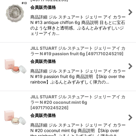
会員販売価格
商品詳細 ジル スチュアート ジェリー アイ カラー
N #13 antique chiffon 6g 商品説明 目もとに宝石
のような輝きと透明感。ぷるんとみずみずしいジ
ェリーアイカ…
JILL STUART ジル スチュアート ジェリー アイ カ
ラー N #19 passion fruit 6g
[
4971710245219
]
会員販売価格
商品詳細 ジル スチュアート ジェリー アイ カラー
N #19 passion fruit 6g 商品説明 【Skip over the
rainbow】ぷるんとみずみずしく弾力の…
JILL STUART ジル スチュアート ジェリー アイ カ
ラー N #20 coconut mint 6g
[
4971710245226
]
会員販売価格
商品詳細 ジル スチュアート ジェリー アイ カラー
N #20 coconut mint 6g 商品説明 【Skip over
the rainbow】ぷるんとみずみずしく弾力のあ…