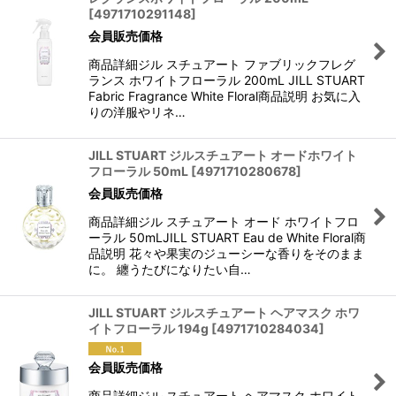
[
4971710291148
]
会員販売価格
商品詳細ジル スチュアート ファブリックフレグ
ランス ホワイトフローラル 200mL JILL STUART
Fabric Fragrance White Floral商品説明 お気に入
りの洋服やリネ…
JILL STUART ジルスチュアート オードホワイト
フローラル 50mL
[
4971710280678
]
会員販売価格
商品詳細ジル スチュアート オード ホワイトフロ
ーラル 50mLJILL STUART Eau de White Floral商
品説明 花々や果実のジューシーな香りをそのまま
に。 纏うたびになりたい自…
JILL STUART ジルスチュアート ヘアマスク ホワ
イトフローラル 194g
[
4971710284034
]
会員販売価格
商品詳細ジル スチュアート ヘアマスク ホワイト