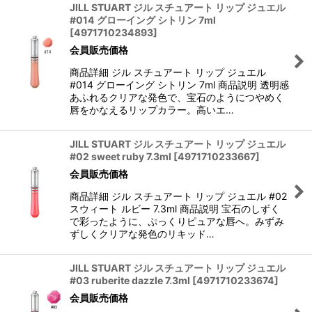
JILL STUART ジル スチュアート リップ ジュエル
#014 グローイング シトリン 7ml
[
4971710234893
]
会員販売価格
商品詳細 ジル スチュアート リップ ジュエル
#014 グローイング シトリン 7ml 商品説明 透明感
あふれるクリアな発色で、宝石のようにつやめく
唇をかなえるリップカラー。高いエ…
JILL STUART ジル スチュアート リップ ジュエル
#02 sweet ruby 7.3ml
[
4971710233667
]
会員販売価格
商品詳細 ジル スチュアート リップ ジュエル #02
スウィート ルビー 7.3ml 商品説明 宝石のしずく
で彩ったように、ぷっくりピュアな唇へ。みずみ
ずしくクリアな発色のリキッド…
JILL STUART ジル スチュアート リップ ジュエル
#03 ruberite dazzle 7.3ml
[
4971710233674
]
会員販売価格