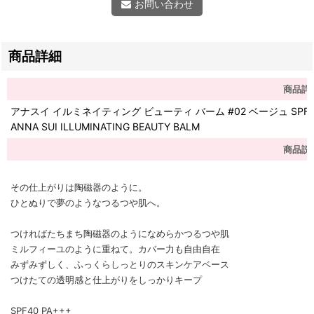
お問い合わせ
商品詳細
商品詳
アナスイ イルミネイティング ビューティ バーム #02 ベージュ SPF40 
ANNA SUI ILLUMINATING BEAUTY BALM
商品説
その仕上がりは陶磁器のように。
ひとぬりで夢のようなつるつや肌へ。
つければたちまち陶磁器のようになめらかつるつや肌
ミルフィーユのように重ねて。カバー力も自由自在
みずみずしく、ふっくらしっとりのスキンケアベース
つけたての透明感と仕上がりをしっかりキープ
SPF40 PA+++