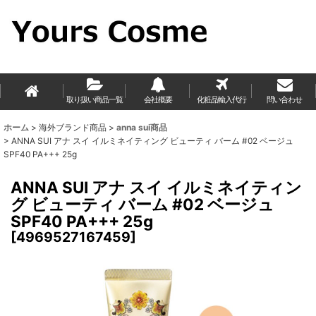
取り扱い商品一覧
会社概要
化粧品輸入代行
問い合わせ
ホーム
>
海外ブランド商品
>
anna sui商品
>
ANNA SUI アナ スイ イルミネイティング ビューティ バーム #02 ベージュ
SPF40 PA+++ 25g
ANNA SUI アナ スイ イルミネイティン
グ ビューティ バーム #02 ベージュ
SPF40 PA+++ 25g
[
4969527167459
]