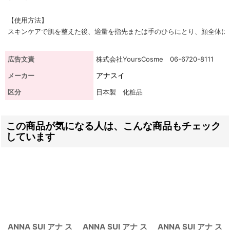
【使用方法】
スキンケアで肌を整えた後、適量を指先または手のひらにとり、顔全体に
広告文責
株式会社YoursCosme 06-6720-8111
アナスイ
メーカー
区分
日本製 化粧品
この商品が気になる人は、こんな商品もチェック
しています
ANNA SUI アナ ス
ANNA SUI アナ ス
ANNA SUI アナ ス