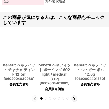
区分
海外製 化粧品
この商品が気になる人は、こんな商品もチェック
しています
benefit ベネフィッ
benefit ベネフィッ
benefit ベネフィッ
ト チャチャ ティン
ト ボーイング #02
ト シュガー ボム
ト 12.5ml
light / medium
12.0g
[
0602004039088
]
3.0g
[
0602004401380
]
[
0602004401069
]
会員販売価格
会員販売価格
会員販売価格