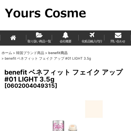
取り扱い商品一覧
会社概要
化粧品輸入代行
問い合わせ
ホーム
>
韓国ブランド商品
>
benefit商品
>
benefit ベネフィット フェイク アップ #01 LIGHT 3.5g
benefit ベネフィット フェイク アップ
#01 LIGHT 3.5g
[
0602004049315
]