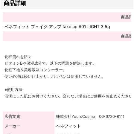
商品詳細
商品詳
ベネフィット フェイク アップ fake up #01 LIGHT 3.5g
商品説
化粧崩れを防ぐ
ビタミンEや保湿成分で、以下の問題を解決します。
化粧下地＆美容液兼コンシーラー。
使い心地は軽い仕上がり。パラベンは使用していません。
※使用方法
清潔にした肌にお付けください。合わない場合はご使用をお止めください
広告文責
株式会社YoursCosme 06-6720-8111
ベネフィット
メーカー