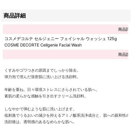
商品詳細
商品詳
コスメデコルテ セルジェニー フェイシャル ウォッシュ 125g
COSME DECORTE Cellgenie Facial Wash
商品説
くすみやゴワつきの原因までしっかり除去。
弾力泡で澄んだ張密肌に洗い上げる洗顔料。
年齢を重ね、日々環境ストレスにさらされている肌へ。
素肌の柔らかな感触を引き出すクリーム洗顔料。
しなやかで弾むような肌に洗い上げます。
低刺激でうるおいの減少を抑えるアミノ酸系洗浄成分と、肌への親和性の
洗顔後は、透明感のあるなめらかな肌へ。