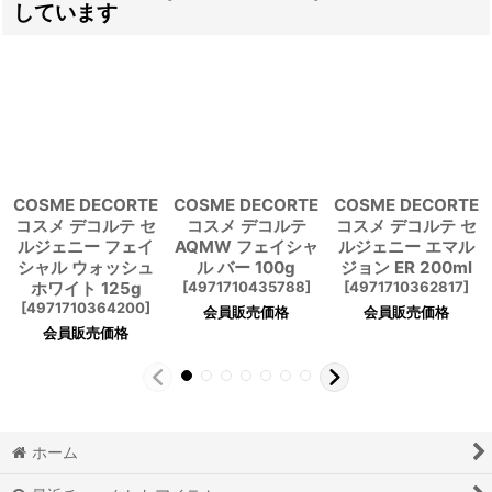
しています
COSME DECORTE
COSME DECORTE
COSME DECORTE
コスメ デコルテ セ
コスメ デコルテ
コスメ デコルテ セ
ルジェニー フェイ
AQMW フェイシャ
ルジェニー エマル
シャル ウォッシュ
ル バー 100g
ジョン ER 200ml
ホワイト 125g
[
4971710435788
]
[
4971710362817
]
[
4971710364200
]
会員販売価格
会員販売価格
会員販売価格
ホーム