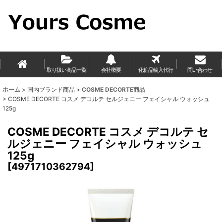
取り扱い商品一覧
会社概要
化粧品輸入代行
問い合わせ
ホーム
>
国内ブランド商品
>
COSME DECORTE商品
>
COSME DECORTE コスメ デコルテ セルジェニー フェイシャル ウォッシュ
125g
COSME DECORTE コスメ デコルテ セ
ルジェニー フェイシャル ウォッシュ
125g
[
4971710362794
]