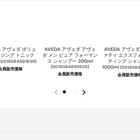
A アヴェダ ボリュ
AVEDA アヴェダ アヴェ
AVEDA アヴェ
ジング トニック
ダ メン ピュア フォーマン
ァティ エクスフ
ス シャンプー 300ml
ティング シャ
[
0018084891650
]
[
0018084850930
]
1000ml
[
0018084
会員販売価格
会員販売価格
会員販売価