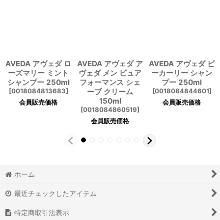
AVEDA アヴェダ ロ
AVEDA アヴェダ ア
AVEDA アヴェダ ビ
ーズマリー ミント
ヴェダ メン ピュア
ーカーリー シャン
シャンプー 250ml
フォーマンス シェ
プー 250ml
[
0018084813683
]
ーブ クリーム
[
0018084844601
]
150ml
会員販売価格
会員販売価格
[
0018084860519
]
会員販売価格
ホーム
最近チェックしたアイテム
特定商取引法表示