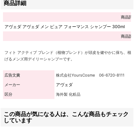
商品詳細
商品詳
アヴェダ アヴェダ メン ピュア フォーマンス シャンプー 300ml
商品説
フィト アクティブ ブレンド（植物ブレンド）が頭皮を健やかに保ち、植
げるメンズ用デイリーシャンプーです。
広告文責
株式会社YoursCosme 06-6720-8111
アヴェダ
メーカー
区分
海外製 化粧品
この商品が気になる人は、こんな商品もチェック
しています