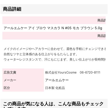
商品詳細
商品詳
アールエムケー アイ ブロウ マスカラ N #05 モカ ブラウン 5.0g
商品説
メイクのイメージやヘアカラーに合わせて、眉色を手軽にチェンジできる
自然なツヤと立体感のある仕上がりをもたらします。
ウォーターレジスタンスで、汗にもにじまず、美しい仕上がりが長時間持
広告文責
株式会社YoursCosme 06-6720-8111
アールエムケー
メーカー
区分
日本製 化粧品
この商品が気になる人は、こんな商品もチェック