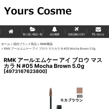
取り扱い商品一覧
会社概要
化粧品輸入代行
問い合わせ
ホーム
>
国内ブランド商品
>
RMK商品
>
RMK アールエムケー アイ ブロウ マスカラ N #05 Mocha Brown 5.0g
RMK アールエムケー アイ ブロウ マス
カラ N #05 Mocha Brown 5.0g
[
4973167623800
]