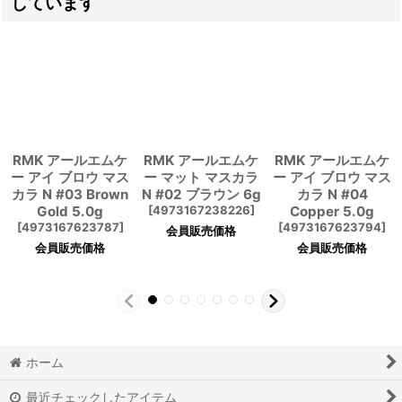
しています
RMK アールエムケ
RMK アールエムケ
RMK アールエムケ
ー アイ ブロウ マス
ー マット マスカラ
ー アイ ブロウ マス
カラ N #03 Brown
N #02 ブラウン 6g
カラ N #04
Gold 5.0g
[
4973167238226
]
Copper 5.0g
[
4973167623787
]
[
4973167623794
]
会員販売価格
会員販売価格
会員販売価格
ホーム
最近チェックしたアイテム