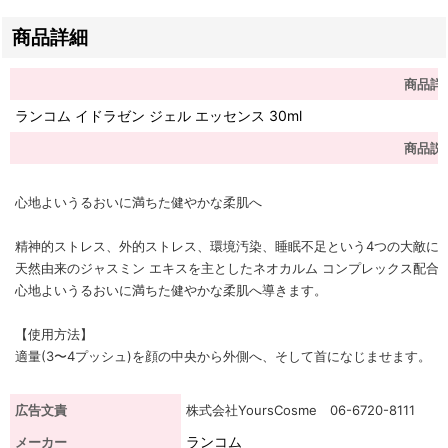
商品詳細
商品詳
ランコム イドラゼン ジェル エッセンス 30ml
商品説
心地よいうるおいに満ちた健やかな柔肌へ
精神的ストレス、外的ストレス、環境汚染、睡眠不足という4つの大敵に
天然由来のジャスミン エキスを主としたネオカルム コンプレックス配合
心地よいうるおいに満ちた健やかな柔肌へ導きます。
【使用方法】
適量(3〜4プッシュ)を顔の中央から外側へ、そして首になじませます。
広告文責
株式会社YoursCosme 06-6720-8111
ランコム
メーカー