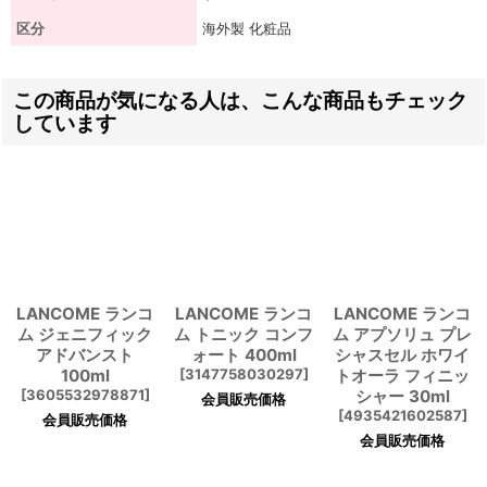
区分
海外製 化粧品
この商品が気になる人は、こんな商品もチェック
しています
LANCOME ランコ
LANCOME ランコ
LANCOME ランコ
ム ジェニフィック
ム トニック コンフ
ム アプソリュ プレ
アドバンスト
ォート 400ml
シャスセル ホワイ
100ml
[
3147758030297
]
トオーラ フィニッ
[
3605532978871
]
シャー 30ml
会員販売価格
[
4935421602587
]
会員販売価格
会員販売価格