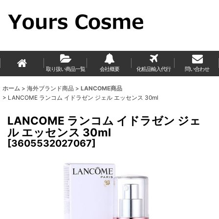
取り扱い商品一覧
会社概要
化粧品輸入代行
問い合わせ
ホーム
>
海外ブランド商品
>
LANCOME商品
>
LANCOME ランコム イドラゼン ジェル エッセンス 30ml
LANCOME ランコム イドラゼン ジェ
ル エッセンス 30ml
[
3605532027067
]