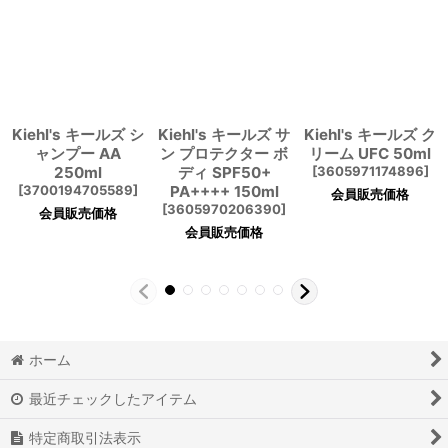
Kiehl's キールズ シ
Kiehl's キールズ サ
Kiehl's キールズ ク
ャンプー AA
ン プロテクター ボ
リーム UFC 50ml
250ml
ディ SPF50+
[
3605971174896
]
[
3700194705589
]
PA++++ 150ml
会員販売価格
[
3605970206390
]
会員販売価格
会員販売価格
ホーム
最近チェックしたアイテム
特定商取引法表示