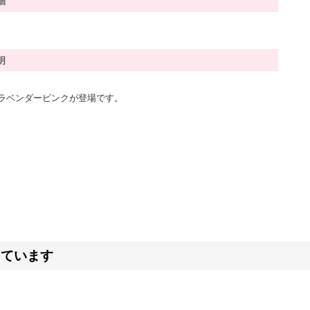
細
明
ラベンダーピンクが登場です。
しています