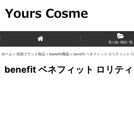
取り扱い商品一覧
ホーム
>
韓国ブランド商品
>
benefit商品
>
benefit ベネフィット ロリティント 12
benefit ベネフィット ロリティン