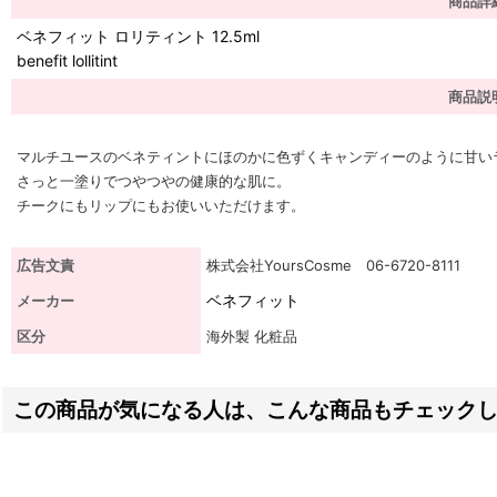
商品詳
ベネフィット ロリティント 12.5ml
benefit lollitint
商品説
マルチユースのベネティントにほのかに色ずくキャンディーのように甘い
さっと一塗りでつやつやの健康的な肌に。
チークにもリップにもお使いいただけます。
広告文責
株式会社YoursCosme 06-6720-8111
ベネフィット
メーカー
区分
海外製 化粧品
この商品が気になる人は、こんな商品もチェック