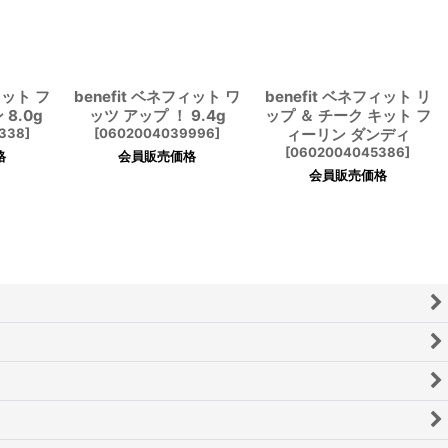
ィット フ
benefit ベネフィット ワ
benefit ベネフィット リ
8.0g
ッツ アップ ！ 9.4g
ップ ＆ チーク キット フ
338
]
[
0602004039996
]
ィーリン ダンディ
[
0602004045386
]
格
会員販売価格
会員販売価格