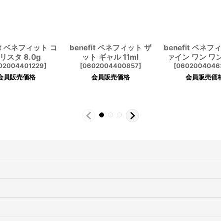
fit ベネフィット コ
benefit ベネフィット ザ
benefit ベネフ
リスタ 8.0g
ット ギャル 11ml
ァイン ワン ワン 
02004401229
]
[
0602004400857
]
[
0602004046
会員販売価格
会員販売価格
会員販売価