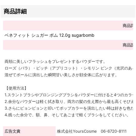
商品詳細
商品詳
ベネフィット シュガー ボム 12.0g sugarbomb
商品説
両頬に美しいフラッシュをプレゼントするパウダーです。
ローズ（バラ）・ピッチ（アプリコット）・シモリン ピンク（光沢のある
混ぜてボールに演出した瞬間甘い美しさが顔全体に広がります。
【使用方法】
1.スラントブラシやブロンジングブラシをパウダーに付けると4つのカラ
2.余分なパウダーは軽く拭き取り、両方の髪の生え際から最も高くそびえ
3.さらにピョンピョンと叩いてポップカラーを演出したい時は好きな色
4.残った余分で、額、鼻、そしてあごまで軽くブラシをしてください。
広告文責
株式会社YoursCosme 06-6720-8111