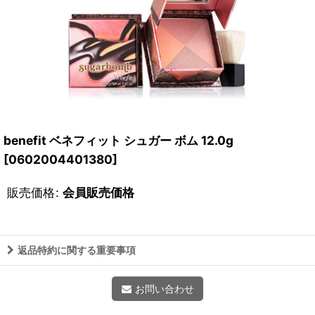
benefit ベネフィット シュガー ボム 12.0g
[
0602004401380
]
販売価格
:
会員販売価格
返品特約に関する重要事項
お問い合わせ