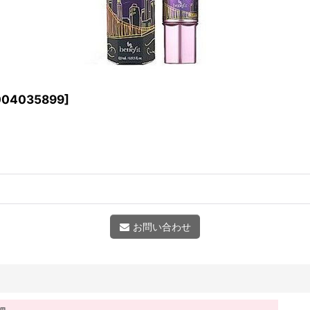
004035899
]
お問い合わせ