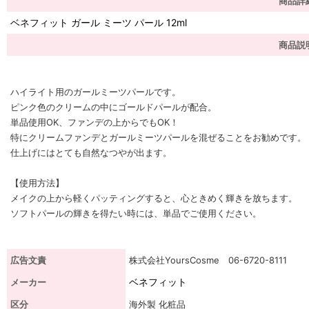
商品詳
ベネフィット ガール ミーツ パール 12ml
商品説
ハイライト用のガールミーツパールです。
ピンク色のクリームの中にゴールドパールが配合。
単品使用OK、ファンデの上からでもOK！
特にクリームファンデとガールミーツパールを混ぜることをお勧めです。
仕上げにはとても自然なつやが出ます。
【使用方法】
メイクの上から軽くパッティングすると、心ときめく輝きを放ちます。
ソフトパールの輝きを得たい時には、単品でご使用ください。
広告文責
株式会社YoursCosme 06-6720-8111
ベネフィット
メーカー
区分
海外製 化粧品