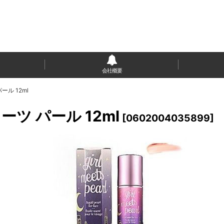
会社概要
ール 12ml
ミーツ パール 12ml
[
0602004035899
]