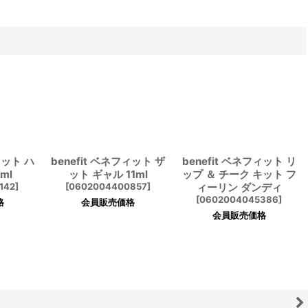
ィット ハ
benefit ベネフィット ザ
benefit ベネフィット リ
ml
ット ギャル 11ml
ップ ＆ チーク キット フ
142
]
[
0602004400857
]
ィーリン ダンディ
[
0602004045386
]
格
会員販売価格
会員販売価格