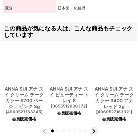
区分
日本製 化粧品
この商品が気になる人は、こんな商品もチェック
しています
ANNA SUI アナ ス
ANNA SUI アナ ス
ANNA SUI アナ ス
イ クリーム チーク
イ ビューティー ト
イ クリーム チーク
カラー #700 ベー
レイ S
カラー #400 アナ
ジュ ピンク 3g
[
0655512086372
]
レッド 3g
[
4969527163345
]
[
4969527163321
]
会員販売価格
会員販売価格
会員販売価格