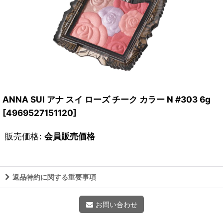
ANNA SUI アナ スイ ローズ チーク カラー N #303 6g
[
4969527151120
]
販売価格
:
会員販売価格
返品特約に関する重要事項
お問い合わせ