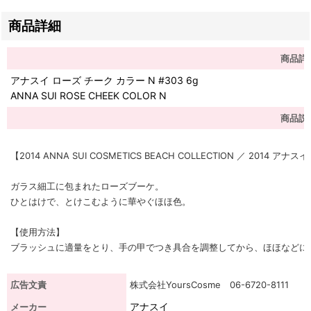
商品詳細
商品詳
アナスイ ローズ チーク カラー N #303 6g
ANNA SUI ROSE CHEEK COLOR N
商品説
【2014 ANNA SUI COSMETICS BEACH COLLECTION ／ 201
ガラス細工に包まれたローズブーケ。
ひとはけで、とけこむように華やぐほほ色。
【使用方法】
ブラッシュに適量をとり、手の甲でつき具合を調整してから、ほほなどに
広告文責
株式会社YoursCosme 06-6720-8111
アナスイ
メーカー