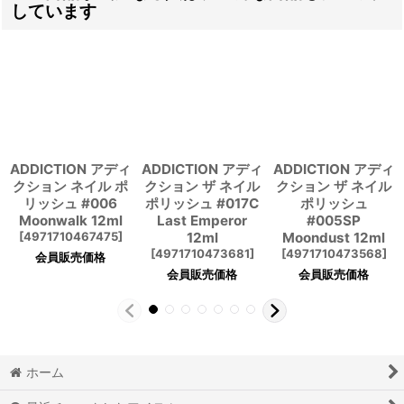
しています
ADDICTION アディ
ADDICTION アディ
ADDICTION アディ
クション ネイル ポ
クション ザ ネイル
クション ザ ネイル
リッシュ #006
ポリッシュ #017C
ポリッシュ
Moonwalk 12ml
Last Emperor
#005SP
[
4971710467475
]
12ml
Moondust 12ml
[
4971710473681
]
[
4971710473568
]
会員販売価格
会員販売価格
会員販売価格
ホーム