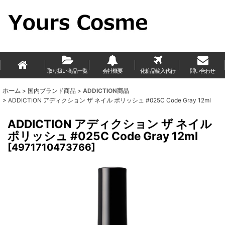
取り扱い商品一覧
会社概要
化粧品輸入代行
問い合わせ
ホーム
>
国内ブランド商品
>
ADDICTION商品
>
ADDICTION アディクション ザ ネイル ポリッシュ #025C Code Gray 12ml
ADDICTION アディクション ザ ネイル
ポリッシュ #025C Code Gray 12ml
[
4971710473766
]