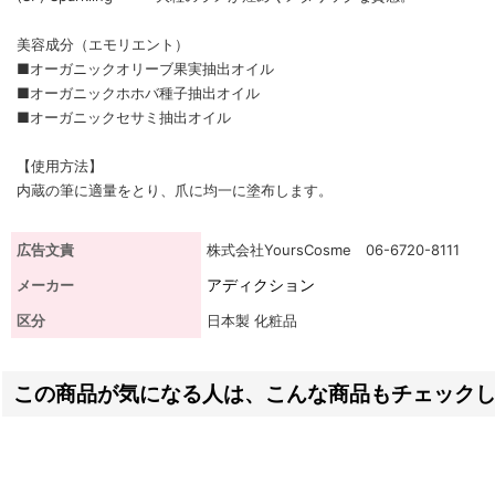
美容成分（エモリエント）
■オーガニックオリーブ果実抽出オイル
■オーガニックホホバ種子抽出オイル
■オーガニックセサミ抽出オイル
【使用方法】
内蔵の筆に適量をとり、爪に均一に塗布します。
広告文責
株式会社YoursCosme 06-6720-8111
アディクション
メーカー
区分
日本製 化粧品
この商品が気になる人は、こんな商品もチェック