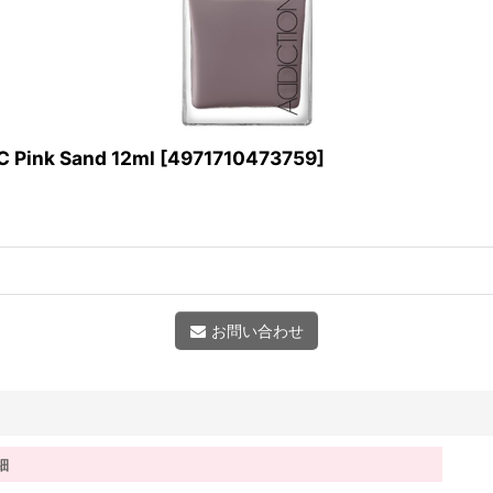
ink Sand 12ml
[
4971710473759
]
お問い合わせ
細