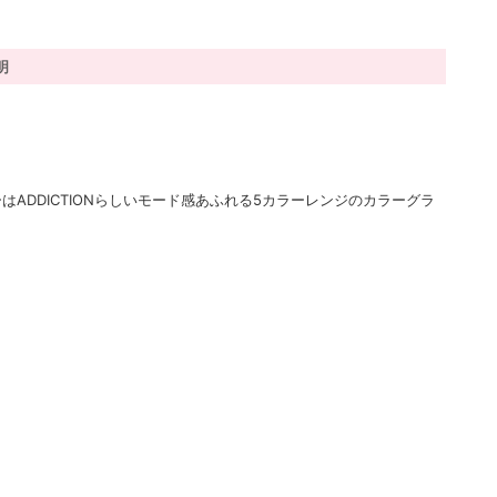
明
ADDICTIONらしいモード感あふれる5カラーレンジのカラーグラ