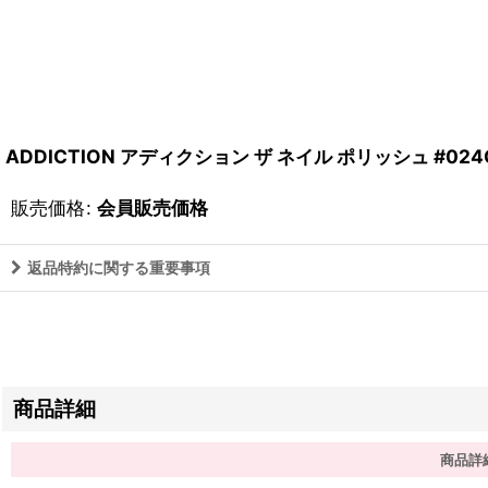
ADDICTION アディクション ザ ネイル ポリッシュ #024C P
販売価格
:
会員販売価格
返品特約に関する重要事項
商品詳細
商品詳