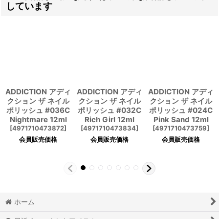
しています
ADDICTION アディ
ADDICTION アディ
ADDICTION アディ
クション ザ ネイル
クション ザ ネイル
クション ザ ネイル
ポリッシュ #036C
ポリッシュ #032C
ポリッシュ #024C
Nightmare 12ml
Rich Girl 12ml
Pink Sand 12ml
[
4971710473872
]
[
4971710473834
]
[
4971710473759
]
会員販売価格
会員販売価格
会員販売価格
ホーム