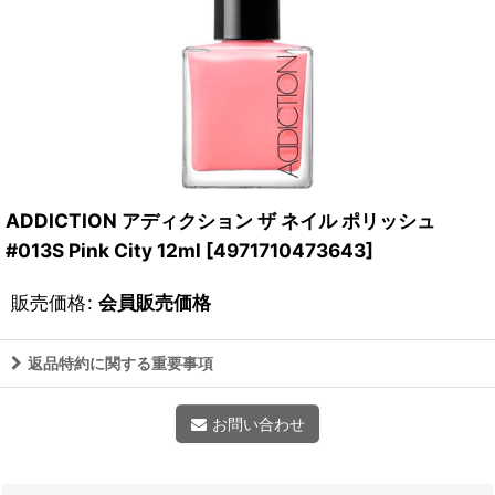
ADDICTION アディクション ザ ネイル ポリッシュ
#013S Pink City 12ml
[
4971710473643
]
販売価格
:
会員販売価格
返品特約に関する重要事項
お問い合わせ