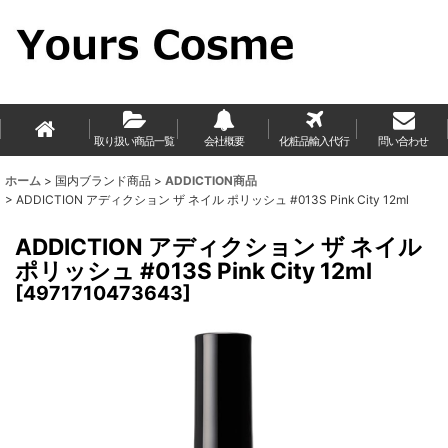
取り扱い商品一覧
会社概要
化粧品輸入代行
問い合わせ
ホーム
>
国内ブランド商品
>
ADDICTION商品
>
ADDICTION アディクション ザ ネイル ポリッシュ #013S Pink City 12ml
ADDICTION アディクション ザ ネイル
ポリッシュ #013S Pink City 12ml
[
4971710473643
]