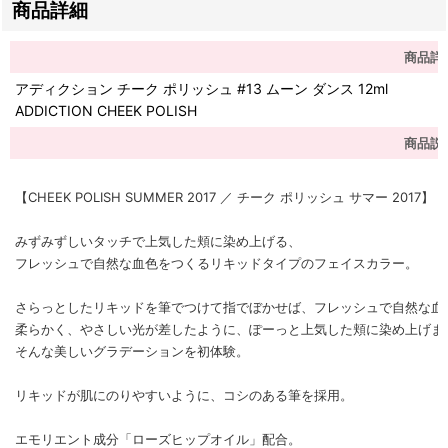
商品詳細
商品詳
アディクション チーク ポリッシュ #13 ムーン ダンス 12ml
ADDICTION CHEEK POLISH
商品説
【CHEEK POLISH SUMMER 2017 ／ チーク ポリッシュ サマー 2017】
みずみずしいタッチで上気した頬に染め上げる、
フレッシュで自然な血色をつくるリキッドタイプのフェイスカラー。
さらっとしたリキッドを筆でつけて指でぼかせば、フレッシュで自然な血
柔らかく、やさしい光が差したように、ぽーっと上気した頬に染め上げま
そんな美しいグラデーションを初体験。
リキッドが肌にのりやすいように、コシのある筆を採用。
エモリエント成分「ローズヒップオイル」配合。