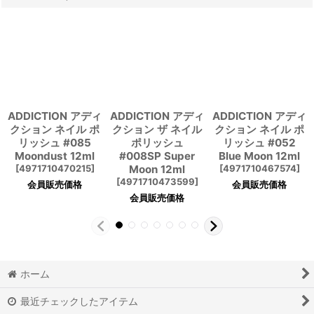
ADDICTION アディ
ADDICTION アディ
ADDICTION アディ
クション ネイル ポ
クション ザ ネイル
クション ネイル ポ
リッシュ #085
ポリッシュ
リッシュ #052
Moondust 12ml
#008SP Super
Blue Moon 12ml
[
4971710470215
]
Moon 12ml
[
4971710467574
]
[
4971710473599
]
会員販売価格
会員販売価格
会員販売価格
ホーム
最近チェックしたアイテム