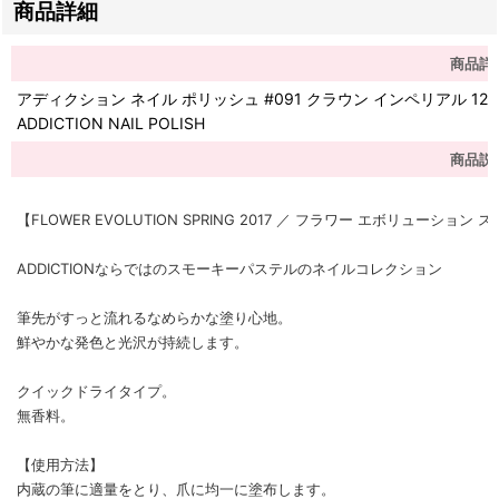
商品詳細
商品詳
アディクション ネイル ポリッシュ #091 クラウン インペリアル 12m
ADDICTION NAIL POLISH
商品説
【FLOWER EVOLUTION SPRING 2017 ／ フラワー エボリューション
ADDICTIONならではのスモーキーパステルのネイルコレクション
筆先がすっと流れるなめらかな塗り心地。
鮮やかな発色と光沢が持続します。
クイックドライタイプ。
無香料。
【使用方法】
内蔵の筆に適量をとり、爪に均一に塗布します。