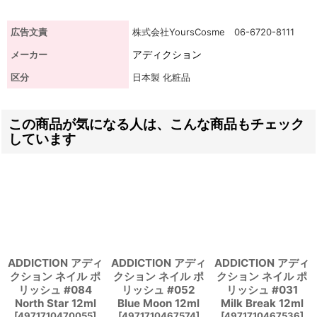
広告文責
株式会社YoursCosme 06-6720-8111
アディクション
メーカー
区分
日本製 化粧品
この商品が気になる人は、こんな商品もチェック
しています
ADDICTION アディ
ADDICTION アディ
ADDICTION アディ
クション ネイル ポ
クション ネイル ポ
クション ネイル ポ
リッシュ #084
リッシュ #052
リッシュ #031
North Star 12ml
Blue Moon 12ml
Milk Break 12ml
[
4971710470055
]
[
4971710467574
]
[
4971710467536
]