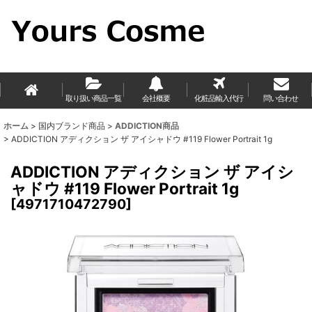
取り扱い商品一覧
会社概要
化粧品輸入代行
問い合わせ
ホーム
>
国内ブランド商品
>
ADDICTION商品
>
ADDICTION アディクション ザ アイシャドウ #119 Flower Portrait 1g
ADDICTION アディクション ザ アイシ
ャドウ #119 Flower Portrait 1g
[
4971710472790
]