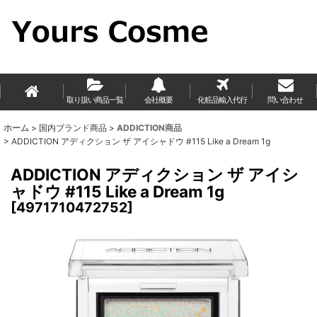
取り扱い商品一覧
会社概要
化粧品輸入代行
問い合わせ
ホーム
>
国内ブランド商品
>
ADDICTION商品
>
ADDICTION アディクション ザ アイシャドウ #115 Like a Dream 1g
ADDICTION アディクション ザ アイシ
ャドウ #115 Like a Dream 1g
[
4971710472752
]