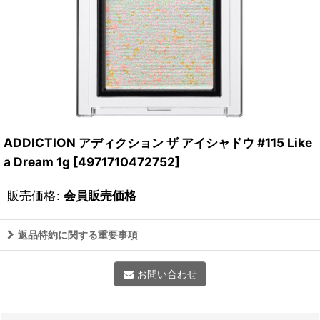
ADDICTION アディクション ザ アイシャドウ #115 Like
a Dream 1g
[
4971710472752
]
販売価格
:
会員販売価格
返品特約に関する重要事項
お問い合わせ