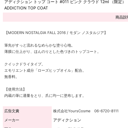
アディクション トップ コート #011 ピンク クラウド 12ml （限定）
ADDICTION TOP COAT
商品説
【MODERN NOSTALGIA FALL 2016 / モダン ノスタルジア】
筆先がすっと流れるなめらかな塗り心地。
薄膜に仕上がり、ほんのりとした色づきのトップコート。
クイックドライタイプ。
エモリエント成分「ローズヒップオイル」配合。
無香料。
【使用方法】
内蔵の筆に適量をとり、爪に均一に塗布します。
広告文責
株式会社YoursCosme 06-6720-8111
アディクション
メーカー