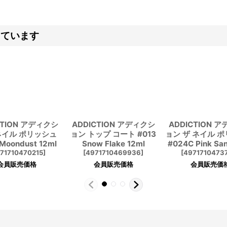
しています
CTION アディクシ
ADDICTION アディクシ
ADDICTION 
ネイル ポリッシュ
ョン トップ コート #013
ョン ザ ネイル 
Moondust 12ml
Snow Flake 12ml
#024C Pink Sa
71710470215
]
[
4971710469936
]
[
4971710473
会員販売価格
会員販売価格
会員販売価