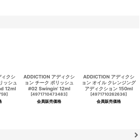
アディクシ
ADDICTION アディクシ
ADDICTION アディクシ
ポリッシュ
ョン チーク ポリッシュ
ョン オイル クレンジング
nd 12ml
#02 Swingin' 12ml
アディクション 150ml
759
]
[
4971710473483
]
[
4971710262636
]
格
会員販売価格
会員販売価格