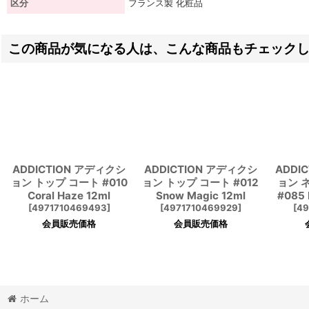
区分
フランス製 化粧品
この商品が気になる人は、こんな商品もチェック
ADDICTION アディクシ
ADDICTION アディクシ
ADDI
ョン トップ コート #010
ョン トップ コート #012
ョン 
Coral Haze 12ml
Snow Magic 12ml
#085 
[
4971710469493
]
[
4971710469929
]
[
49
会員販売価格
会員販売価格
ホーム