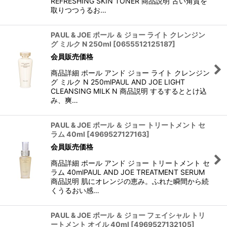
REFRESHING SKIN TONER 商品説明 古い角質を
取りつつうるお…
PAUL & JOE ポール ＆ ジョー ライト クレンジン
グ ミルク N 250ml
[
0655512125187
]
会員販売価格
商品詳細 ポール アンド ジョー ライト クレンジン
グ ミルク N 250mlPAUL AND JOE LIGHT
CLEANSING MILK N 商品説明 するするととけ込
み、爽…
PAUL & JOE ポール ＆ ジョー トリートメント セ
ラム 40ml
[
4969527127163
]
会員販売価格
商品詳細 ポール アンド ジョー トリートメント セ
ラム 40mlPAUL AND JOE TREATMENT SERUM
商品説明 肌にオレンジの恵み。ふれた瞬間から続
くうるおい感…
PAUL & JOE ポール ＆ ジョー フェイシャル トリ
ートメント オイル 40ml
[
4969527132105
]