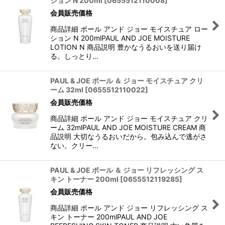
ション N 200ml
[
0655512110008
]
会員販売価格
商品詳細 ポール アンド ジョー モイスチュア ロー
ション N 200mlPAUL AND JOE MOISTURE
LOTION N 商品説明 豊かなうるおいを送り届け
る。しっとり…
PAUL & JOE ポール ＆ ジョー モイスチュア クリ
ーム 32ml
[
0655512110022
]
会員販売価格
商品詳細 ポール アンド ジョー モイスチュア クリ
ーム 32mlPAUL AND JOE MOISTURE CREAM 商
品説明 大切なうるおいだから。包み込んで逃がさ
ない。クリー…
PAUL & JOE ポール ＆ ジョー リフレッシング ス
キン トーナー 200ml
[
0655512119285
]
会員販売価格
商品詳細 ポール アンド ジョー リフレッシング ス
キン トーナー 200mlPAUL AND JOE