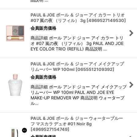
PAUL & JOE ポール ＆ ジョー アイ カラー トリオ
#07 嵐の夜 （リフィル） 3g
[
4969527149530
]
会員販売価格
商品詳細 ポール アンド ジョー アイ カラー トリ
オ #07 嵐の夜 （リフィル） 3g PAUL AND JOE
EYE COLOR TRIO (REFILL) 商品説明 …
PAUL & JOE ポール ＆ ジョー アイ メイクアップ
リムーバー WP 100ml
[
0655512109392
]
会員販売価格
商品詳細 ポール アンド ジョー アイ メイクアップ
リムーバー WP 100ml PAUL AND JOE EYE
MAKE-UP REMOVER WP 商品説明 ウォータープ
ル…
PAUL & JOE ポール ＆ ジョー ウォータープルー
フ マスカラ デュオ #01 Noir 8g
[
4969527154749
]
会員販売価格