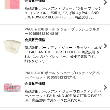
会員販売価格
商品詳細 ポール アンド ジョー パウダー ブラッシ
ュ （レフィル） #05 おてんば娘 4g PAUL AND
JOE POWDER BLUSH (REFILL) 商品説明 ふ…
PAUL & JOE ポール ＆ ジョー ブラッシュ ホルダ
ー
[
0655512104816
]
会員販売価格
商品詳細 ポール アンド ジョー ブラッシュ ホルダ
ー PAUL AND JOE BLUSH HOLDER 商品説明 き
れいに片づいたドレッサー。 優雅で素敵です。
細やかなレリー…
PAUL & JOE ポール ＆ ジョー ブロッティング ペ
ーパー セット
[
0655512121714
]
会員販売価格
商品詳細 ポール アンド ジョー ブロッティング ペ
ーパー セット PAUL AND JOE BLOTTING PAPER
SET 商品説明 専用ケースに入れても…