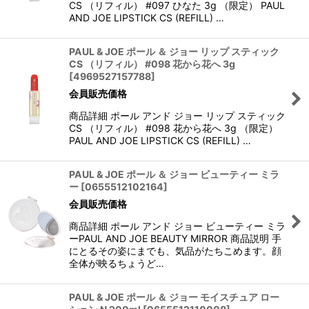
CS （リフィル） #097 ひなた 3g （限定） PAUL
AND JOE LIPSTICK CS (REFILL) …
PAUL & JOE ポール ＆ ジョー リップ スティック
CS （リフィル） #098 花から花へ 3g
[
4969527157788
]
会員販売価格
商品詳細 ポール アンド ジョー リップ スティック
CS （リフィル） #098 花から花へ 3g （限定）
PAUL AND JOE LIPSTICK CS (REFILL) …
PAUL & JOE ポール ＆ ジョー ビューティー ミラ
ー
[
0655512102164
]
会員販売価格
商品詳細 ポール アンド ジョー ビューティー ミラ
ーPAUL AND JOE BEAUTY MIRROR 商品説明 手
にとるその姿にまでも、気品がたちこめます。顔
全体が映るちょうど…
PAUL & JOE ポール ＆ ジョー モイスチュア ロー