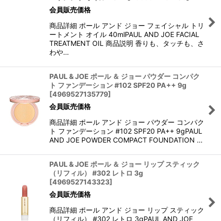
会員販売価格
商品詳細 ポール アンド ジョー フェイシャル トリ
ートメント オイル 40mlPAUL AND JOE FACIAL
TREATMENT OIL 商品説明 香りも、タッチも、さ
わや…
PAUL & JOE ポール ＆ ジョー パウダー コンパク
ト ファンデーション #102 SPF20 PA++ 9g
[
4969527135779
]
会員販売価格
商品詳細 ポール アンド ジョー パウダー コンパク
ト ファンデーション #102 SPF20 PA++ 9gPAUL
AND JOE POWDER COMPACT FOUNDATION …
PAUL & JOE ポール ＆ ジョー リップ スティック
（リフィル） #302 レトロ 3g
[
4969527143323
]
会員販売価格
商品詳細 ポール アンド ジョー リップ スティック
（リフィル） #302 レトロ 3gPAUL AND JOE