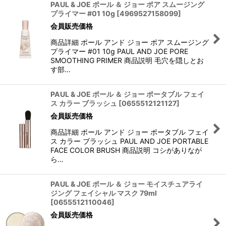
PAUL & JOE ポール ＆ ジョー ポア スムージング
プライマー #01 10g
[
4969527158099
]
会員販売価格
商品詳細 ポール アンド ジョー ポア スムージング
プライマー #01 10g PAUL AND JOE PORE
SMOOTHING PRIMER 商品説明 毛穴を隠しとお
す部…
PAUL & JOE ポール ＆ ジョー ポータブル フェイ
ス カラー ブラッシュ
[
0655512121127
]
会員販売価格
商品詳細 ポール アンド ジョー ポータブル フェイ
ス カラー ブラッシュ PAUL AND JOE PORTABLE
FACE COLOR BRUSH 商品説明 コシがありなが
ら…
PAUL & JOE ポール ＆ ジョー モイスチュアライ
ジング フェイシャル マスク 79ml
[
0655512110046
]
会員販売価格