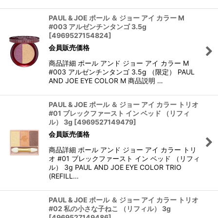
PAUL & JOE ポール ＆ ジョー アイ カラー M
#003 アルゼンチンタンゴ 3.5g
[
4969527154824
]
会員販売価格
商品詳細 ポール アンド ジョー アイ カラー M
#003 アルゼンチンタンゴ 3.5g （限定） PAUL
AND JOE EYE COLOR M 商品説明 …
PAUL & JOE ポール ＆ ジョー アイ カラー トリオ
#01 ブレックファースト イン ベッド （リフィ
ル） 3g
[
4969527149479
]
会員販売価格
商品詳細 ポール アンド ジョー アイ カラー トリ
オ #01 ブレックファースト イン ベッド （リフィ
ル） 3g PAUL AND JOE EYE COLOR TRIO
(REFILL…
PAUL & JOE ポール ＆ ジョー アイ カラー トリオ
#02 私の小さな子ねこ （リフィル） 3g
[
4969527149486
]