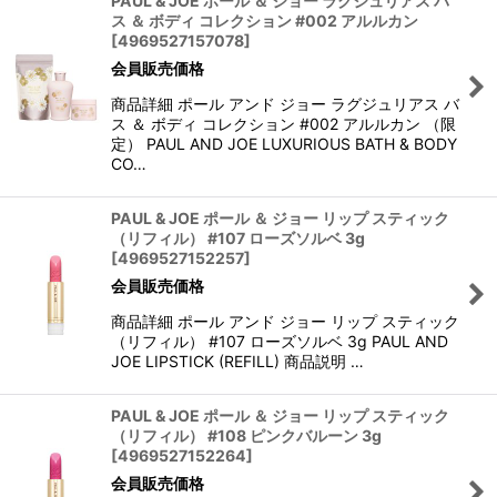
PAUL & JOE ポール ＆ ジョー ラグジュリアス バ
ス ＆ ボディ コレクション #002 アルルカン
[
4969527157078
]
会員販売価格
商品詳細 ポール アンド ジョー ラグジュリアス バ
ス ＆ ボディ コレクション #002 アルルカン （限
定） PAUL AND JOE LUXURIOUS BATH & BODY
CO…
PAUL & JOE ポール ＆ ジョー リップ スティック
（リフィル） #107 ローズソルベ 3g
[
4969527152257
]
会員販売価格
商品詳細 ポール アンド ジョー リップ スティック
（リフィル） #107 ローズソルベ 3g PAUL AND
JOE LIPSTICK (REFILL) 商品説明 …
PAUL & JOE ポール ＆ ジョー リップ スティック
（リフィル） #108 ピンクバルーン 3g
[
4969527152264
]
会員販売価格