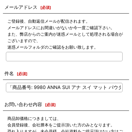
メールアドレス
[
必須
]
ご登録後、自動返信メールが配信されます。
メールアドレスにお間違いがないか今一度ご確認下さい。
また、弊店からのご案内が迷惑メールとして処理される場合が
ございますので、
迷惑メールフォルダのご確認をお願い致します。
件名
[
必須
]
お問い合わせ内容
[
必須
]
商品卸価格につきましては、
会員登録後、会社謄本をご提示頂いた方のみとなります。
恐れ入りますが、未会員様、会社資料をご提示頂けない方はご