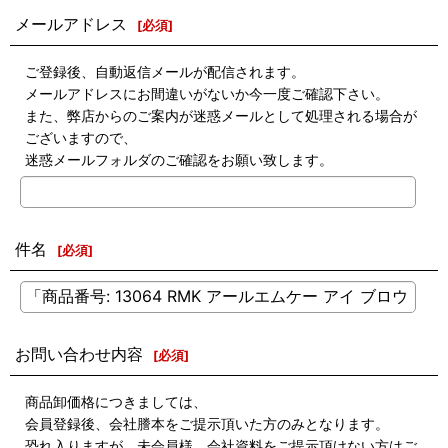
メールアドレス
[
必須
]
ご登録後、自動返信メールが配信されます。
メールアドレスにお間違いがないか今一度ご確認下さい。
また、弊店からのご案内が迷惑メールとして処理される場合が
ございますので、
迷惑メールフォルダのご確認をお願い致します。
件名
[
必須
]
お問い合わせ内容
[
必須
]
商品卸価格につきましては、
会員登録後、会社謄本をご提示頂いた方のみとなります。
恐れ入りますが、未会員様、会社資料をご提示頂けない方はご